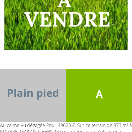
Plain pied
A
Au calme Vu dégagée Prix : 49623 €. Sur ce terrain de 973 m² à
MAZAYE, MAISONS BEBIUM vous propose de réaliser une