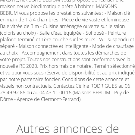
maison neuve bioclimatique prête à habiter. MAISONS
BEBIUM vous propose les prestations suivantes : - Maison clé
en main de 1 à 4 chambres - Pièce de vie vaste et lumineuse -
Baie vitrée de 3 m - Cuisine aménagée ouverte sur le salon
(coloris au choix) - Salle d’eau équipée - Sol posé - Peinture
plafond terminé et 1ère couche sur les murs - WC suspendu et
séparé - Maison connectée et intelligente - Mode de chauffage
au choix - Accompagnement dans toutes les démarches de
votre projet. Toutes nos constructions sont conformes avec la
nouvelle RE 2020. Prix hors frais de notaire. Terrain sélectionné
et vu pour vous sous réserve de disponibilité et au prix indiqué
par notre partenaire foncier. Conditions de cette annonce et
visuels non contractuels. Contactez Céline RODRIGUES au 06
28 49 92 86 ou au 04 43 11 00 16 (Maisons BEBIUM - Puy-de-
Dôme - Agence de Clermont-Ferrand).
Autres annonces de