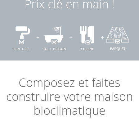
Prix clé en main !
+
+
+
Composez et faites
construire votre maison
bioclimatique