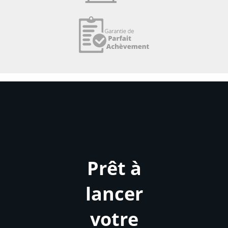
Prêt à
lancer
votre