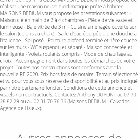
réaliser une maison neuve bioclimatique prête à habiter.
MAISONS BEBIUM vous propose les prestations suivantes : -
Maison clé en main de 2 à 4 chambres - Pièce de vie vaste et
lumineuse - Baie vitrée de 3 m - Cuisine aménagée ouverte sur
le salon (coloris au choix) - Salle d’eau équipée d'une douche à
l'italienne - Sol posé - Peinture plafond terminé et 1ère couche
sur les murs - WC suspendu et séparé - Maison connectée et
intelligente - Volets roulants compris - Mode de chauffage au
choix - Accompagnement dans toutes les démarches de votre
projet. Toutes nos constructions sont conformes avec la
nouvelle RE 2020. Prix hors frais de notaire. Terrain sélectionné
et vu pour vous sous réserve de disponibilité et au prix indiqué
par notre partenaire foncier. Conditions de cette annonce et
visuels non contractuels. Contactez Anthony DUPONT au 07 70
28 82 29 ou au 02 31 70 76 36 (Maisons BEBIUM - Calvados -
Agence de Lisieux).
Autres annonces de