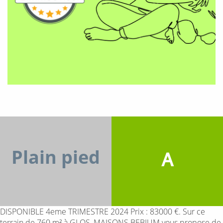
Plain pied
A
DISPONIBLE 4eme TRIMESTRE 2024 Prix : 83000 €. Sur ce
terrain de 760 m² à GLOS, MAISONS BEBIUM vous propose de