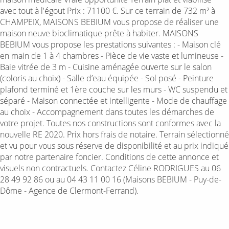
avec tout à l'égout Prix : 71100 €. Sur ce terrain de 732 m² à
CHAMPEIX, MAISONS BEBIUM vous propose de réaliser une
maison neuve bioclimatique prête à habiter. MAISONS
BEBIUM vous propose les prestations suivantes : - Maison clé
en main de 1 à 4 chambres - Pièce de vie vaste et lumineuse -
Baie vitrée de 3 m - Cuisine aménagée ouverte sur le salon
(coloris au choix) - Salle d’eau équipée - Sol posé - Peinture
plafond terminé et 1ère couche sur les murs - WC suspendu et
séparé - Maison connectée et intelligente - Mode de chauffage
au choix - Accompagnement dans toutes les démarches de
votre projet. Toutes nos constructions sont conformes avec la
nouvelle RE 2020. Prix hors frais de notaire. Terrain sélectionné
et vu pour vous sous réserve de disponibilité et au prix indiqué
par notre partenaire foncier. Conditions de cette annonce et
visuels non contractuels. Contactez Céline RODRIGUES au 06
28 49 92 86 ou au 04 43 11 00 16 (Maisons BEBIUM - Puy-de-
Dôme - Agence de Clermont-Ferrand).