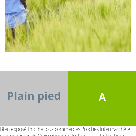
Plain pied
A
Bien exposé Proche tous commerces Proches Intermarché et
maison médicale Vraie opportunité Terrain plat et viabilisé