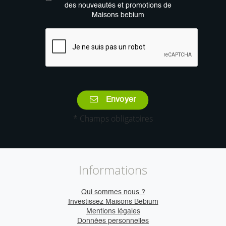
des nouveautés et promotions de
Maisons bebium
Envoyer
* Champs obligatoires
Informations
Qui sommes nous ?
Investissez Maisons Bebium
Mentions légales
Données personnelles