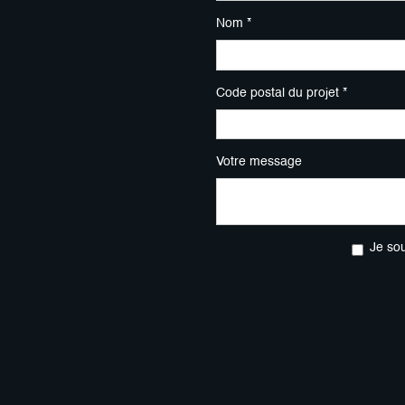
Nom *
Code postal du projet *
Votre message
Je so