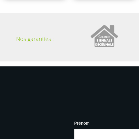
Nos garanties :
Prénom