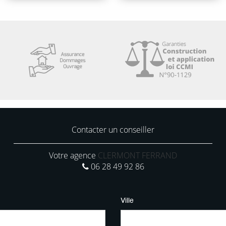
Contacter un conseiller
Votre agence
CLERMONT FERRAND
06 28 49 92 86
Ville