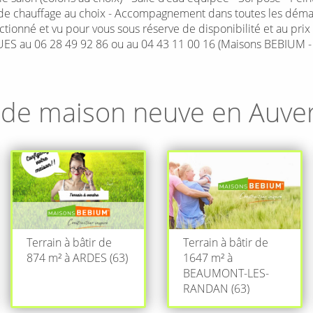
 de chauffage au choix - Accompagnement dans toutes les démar
lectionné et vu pour vous sous réserve de disponibilité et au pri
GUES au 06 28 49 92 86 ou au 04 43 11 00 16 (Maisons BEBIUM 
 de maison neuve en
Auve
Terrain à bâtir de
Terrain à bâtir de
874 m² à ARDES (63)
1647 m² à
BEAUMONT-LES-
RANDAN (63)