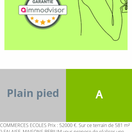
Plain pied
A
COMMERCES ECOLES Prix : 52000 €. Sur ce terrain de 581 m²
à FALAISE, MAISONS BEBIUM vous propose de réaliser une