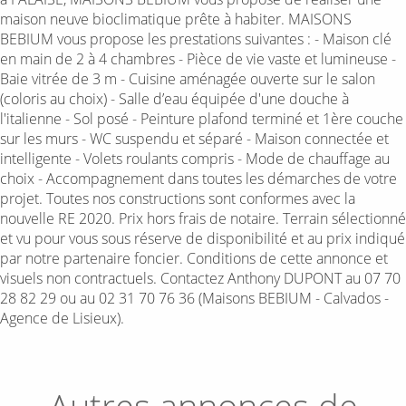
maison neuve bioclimatique prête à habiter. MAISONS
BEBIUM vous propose les prestations suivantes : - Maison clé
en main de 2 à 4 chambres - Pièce de vie vaste et lumineuse -
Baie vitrée de 3 m - Cuisine aménagée ouverte sur le salon
(coloris au choix) - Salle d’eau équipée d'une douche à
l'italienne - Sol posé - Peinture plafond terminé et 1ère couche
sur les murs - WC suspendu et séparé - Maison connectée et
intelligente - Volets roulants compris - Mode de chauffage au
choix - Accompagnement dans toutes les démarches de votre
projet. Toutes nos constructions sont conformes avec la
nouvelle RE 2020. Prix hors frais de notaire. Terrain sélectionné
et vu pour vous sous réserve de disponibilité et au prix indiqué
par notre partenaire foncier. Conditions de cette annonce et
visuels non contractuels. Contactez Anthony DUPONT au 07 70
28 82 29 ou au 02 31 70 76 36 (Maisons BEBIUM - Calvados -
Agence de Lisieux).
Autres annonces de