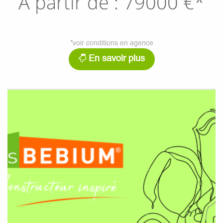
A partir de :
79000
€*
*voir conditions en agence
En savoir plus