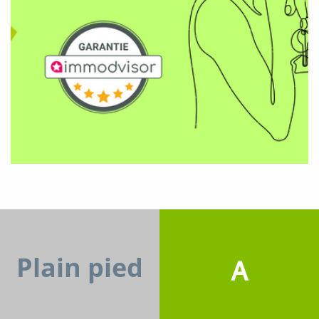
Plain pied
A