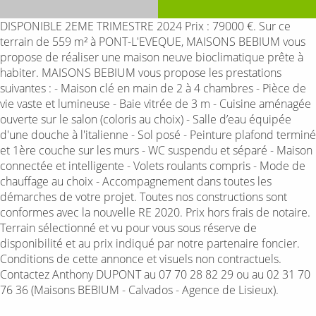
DISPONIBLE 2EME TRIMESTRE 2024 Prix : 79000 €. Sur ce
terrain de 559 m² à PONT-L'EVEQUE, MAISONS BEBIUM vous
propose de réaliser une maison neuve bioclimatique prête à
habiter. MAISONS BEBIUM vous propose les prestations
suivantes : - Maison clé en main de 2 à 4 chambres - Pièce de
vie vaste et lumineuse - Baie vitrée de 3 m - Cuisine aménagée
ouverte sur le salon (coloris au choix) - Salle d’eau équipée
d'une douche à l'italienne - Sol posé - Peinture plafond terminé
et 1ère couche sur les murs - WC suspendu et séparé - Maison
connectée et intelligente - Volets roulants compris - Mode de
chauffage au choix - Accompagnement dans toutes les
démarches de votre projet. Toutes nos constructions sont
conformes avec la nouvelle RE 2020. Prix hors frais de notaire.
Terrain sélectionné et vu pour vous sous réserve de
disponibilité et au prix indiqué par notre partenaire foncier.
Conditions de cette annonce et visuels non contractuels.
Contactez Anthony DUPONT au 07 70 28 82 29 ou au 02 31 70
76 36 (Maisons BEBIUM - Calvados - Agence de Lisieux).