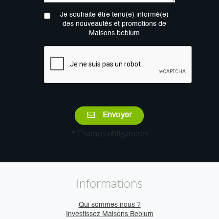
Je souhaite être tenu(e) informé(e)
des nouveautés et promotions de
Maisons bebium
Envoyer
* Champs obligatoires
Informations
Qui sommes nous ?
Investissez Maisons Bebium