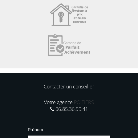
Contacter un conseiller
Votre agence
POITIERS
06.85.36.99.41
Prénom