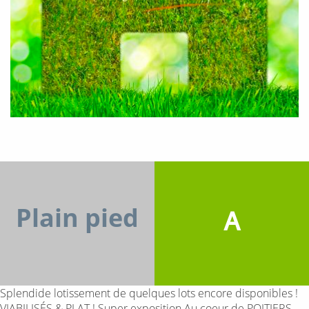
Plain pied
A
Splendide lotissement de quelques lots encore disponibles !
VIABILISÉS & PLAT ! Super exposition Au coeur de POITIERS,