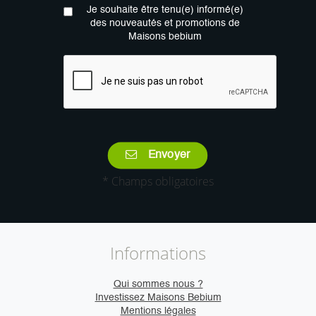
Je souhaite être tenu(e) informé(e)
des nouveautés et promotions de
Maisons bebium
Envoyer
* Champs obligatoires
Informations
Qui sommes nous ?
Investissez Maisons Bebium
Mentions légales