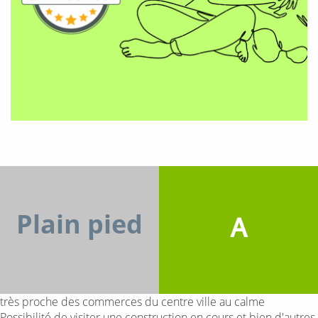
Plain pied
A
très proche des commerces du centre ville au calme
Possibilité de visiter une construction en cours et bien d'autres