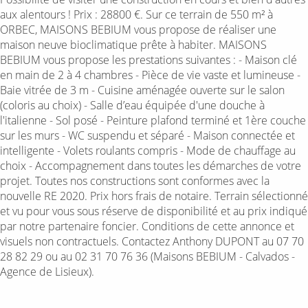
aux alentours ! Prix : 28800 €. Sur ce terrain de 550 m² à
ORBEC, MAISONS BEBIUM vous propose de réaliser une
maison neuve bioclimatique prête à habiter. MAISONS
BEBIUM vous propose les prestations suivantes : - Maison clé
en main de 2 à 4 chambres - Pièce de vie vaste et lumineuse -
Baie vitrée de 3 m - Cuisine aménagée ouverte sur le salon
(coloris au choix) - Salle d’eau équipée d'une douche à
l'italienne - Sol posé - Peinture plafond terminé et 1ère couche
sur les murs - WC suspendu et séparé - Maison connectée et
intelligente - Volets roulants compris - Mode de chauffage au
choix - Accompagnement dans toutes les démarches de votre
projet. Toutes nos constructions sont conformes avec la
nouvelle RE 2020. Prix hors frais de notaire. Terrain sélectionné
et vu pour vous sous réserve de disponibilité et au prix indiqué
par notre partenaire foncier. Conditions de cette annonce et
visuels non contractuels. Contactez Anthony DUPONT au 07 70
28 82 29 ou au 02 31 70 76 36 (Maisons BEBIUM - Calvados -
Agence de Lisieux).