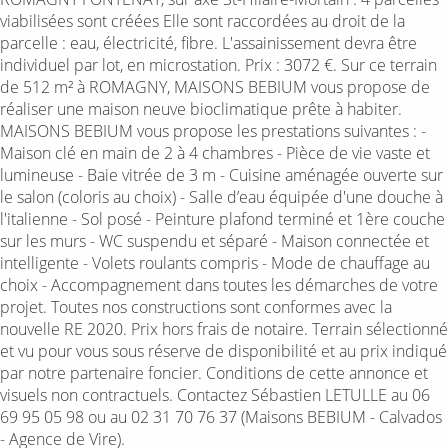
viabilisées sont créées Elle sont raccordées au droit de la
parcelle : eau, électricité, fibre. L'assainissement devra être
individuel par lot, en microstation. Prix : 3072 €. Sur ce terrain
de 512 m² à ROMAGNY, MAISONS BEBIUM vous propose de
réaliser une maison neuve bioclimatique prête à habiter.
MAISONS BEBIUM vous propose les prestations suivantes : -
Maison clé en main de 2 à 4 chambres - Pièce de vie vaste et
lumineuse - Baie vitrée de 3 m - Cuisine aménagée ouverte sur
le salon (coloris au choix) - Salle d’eau équipée d'une douche à
l'italienne - Sol posé - Peinture plafond terminé et 1ère couche
sur les murs - WC suspendu et séparé - Maison connectée et
intelligente - Volets roulants compris - Mode de chauffage au
choix - Accompagnement dans toutes les démarches de votre
projet. Toutes nos constructions sont conformes avec la
nouvelle RE 2020. Prix hors frais de notaire. Terrain sélectionné
et vu pour vous sous réserve de disponibilité et au prix indiqué
par notre partenaire foncier. Conditions de cette annonce et
visuels non contractuels. Contactez Sébastien LETULLE au 06
69 95 05 98 ou au 02 31 70 76 37 (Maisons BEBIUM - Calvados
- Agence de Vire).