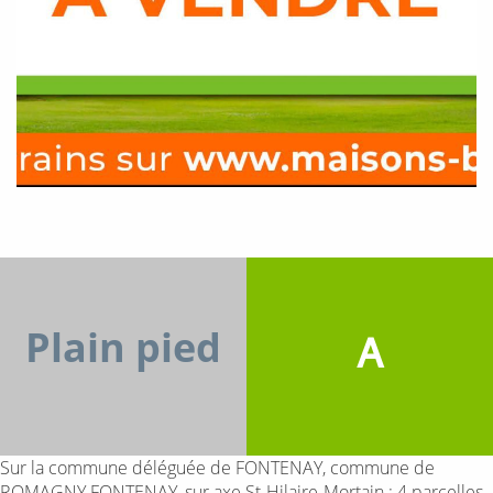
Plain pied
A
Sur la commune déléguée de FONTENAY, commune de
ROMAGNY FONTENAY, sur axe St-Hilaire-Mortain : 4 parcelles