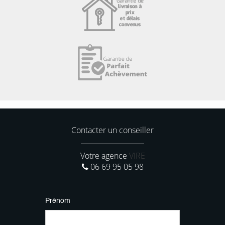
Contacter un conseiller
Votre agence
VIRE
06 69 95 05 98
Prénom