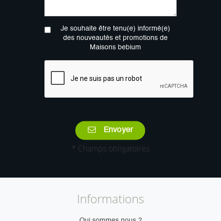
Je souhaite être tenu(e) informé(e)
des nouveautés et promotions de
Maisons bebium
Envoyer
* Champs obligatoires
Informations
Qui sommes nous ?