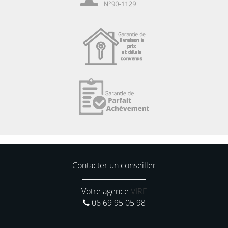
Contacter un conseiller
Votre agence
VIRE
06 69 95 05 98