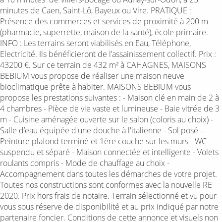
minutes de Caen, Saint-Lô, Bayeux ou Vire. PRATIQUE :
Présence des​ commerces ​et services de proximité à 200 m
(pharmacie, superrette, maison de la santé), école primaire.
INFO : Les terrains seront viabilisés en Eau, Téléphone,
Electricité. Ils ​bénéficieront de l’assainissement collectif. Prix :
43200 €. Sur ce terrain de 432 m² à CAHAGNES, MAISONS
BEBIUM vous propose de réaliser une maison neuve
bioclimatique prête à habiter. MAISONS BEBIUM vous
propose les prestations suivantes : - Maison clé en main de 2 à
4 chambres - Pièce de vie vaste et lumineuse - Baie vitrée de 3
m - Cuisine aménagée ouverte sur le salon (coloris au choix) -
Salle d’eau équipée d'une douche à l'italienne - Sol posé -
Peinture plafond terminé et 1ère couche sur les murs - WC
suspendu et séparé - Maison connectée et intelligente - Volets
roulants compris - Mode de chauffage au choix -
Accompagnement dans toutes les démarches de votre projet.
Toutes nos constructions sont conformes avec la nouvelle RE
2020. Prix hors frais de notaire. Terrain sélectionné et vu pour
vous sous réserve de disponibilité et au prix indiqué par notre
partenaire foncier. Conditions de cette annonce et visuels non