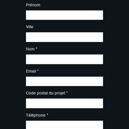
Prénom
Ville
Nom *
Email *
Code postal du projet *
Téléphone *