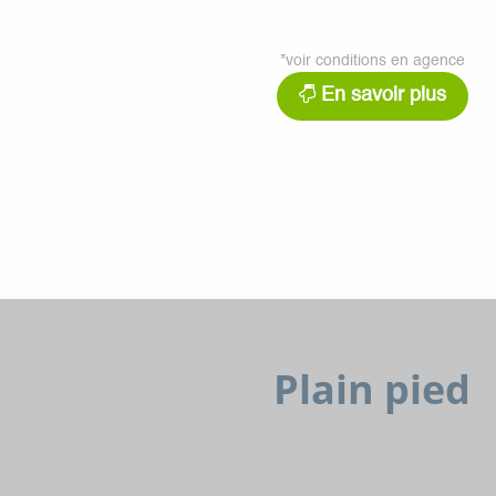
*voir conditions en agence
En savoir plus
Plain pied