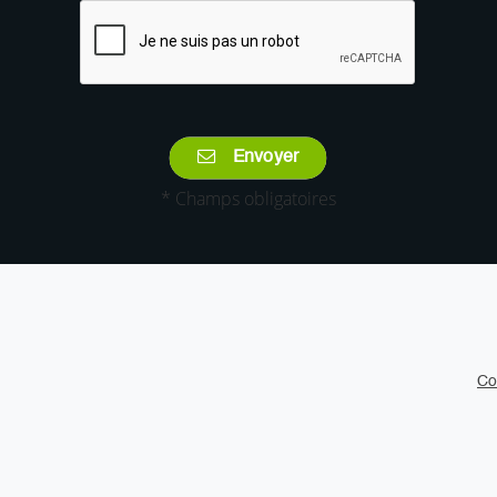
Envoyer
* Champs obligatoires
Co