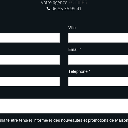
Votre agence
POITIERS
06.85.36.99.41
Ville
Email *
Téléphone *
uhaite être tenu(e) informé(e) des nouveautés et promotions de Maiso