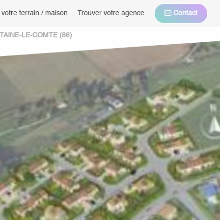
 votre terrain / maison
Trouver votre agence
Contact
NTAINE-LE-COMTE (86)