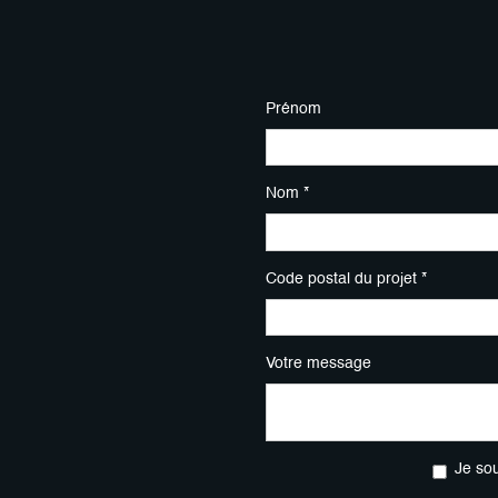
Prénom
Nom *
Code postal du projet *
Votre message
Je so