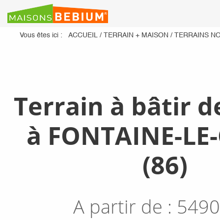
Vous êtes ici :
ACCUEIL
/
TERRAIN + MAISON
/
TERRAINS NO
Terrain à bâtir d
à FONTAINE-LE
(86)
A partir de :
5490