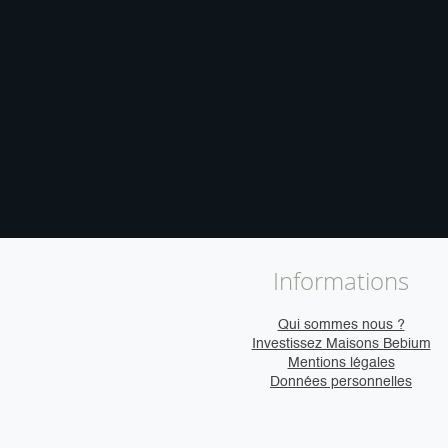
Informations
Qui sommes nous ?
Investissez Maisons Bebium
Mentions légales
Données personnelles