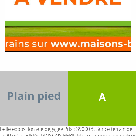
Plain pied
A
belle exposition vue dégagée Prix : 39000 €. Sur ce terrain de
2920 m² à THIERS, MAISONS BEBIUM vous propose de réaliser