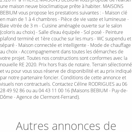
une maison neuve bioclimatique prête à habiter. MAISONS
BEBIUM vous propose les prestations suivantes : - Maison clé
en main de 1 à 4 chambres - Pièce de vie vaste et lumineuse -
Baie vitrée de 3 m - Cuisine aménagée ouverte sur le salon
(coloris au choix) - Salle d’eau équipée - Sol posé - Peinture
plafond terminé et 1ère couche sur les murs - WC suspendu et
séparé - Maison connectée et intelligente - Mode de chauffage
au choix - Accompagnement dans toutes les démarches de
votre projet. Toutes nos constructions sont conformes avec la
nouvelle RE 2020. Prix hors frais de notaire. Terrain sélectionné
et vu pour vous sous réserve de disponibilité et au prix indiqué
par notre partenaire foncier. Conditions de cette annonce et
visuels non contractuels. Contactez Céline RODRIGUES au 06
28 49 92 86 ou au 04 43 11 00 16 (Maisons BEBIUM - Puy-de-
Dôme - Agence de Clermont-Ferrand).
Autres annonces de