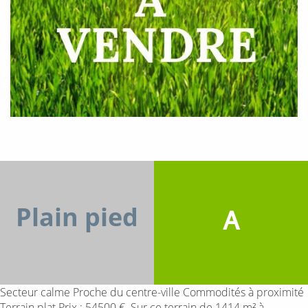
Plain pied
A
Secteur calme Proche du centre-ville Commodités à proximité
Terrain plat Prix : 54500 €. Sur ce terrain de 1414 m² à