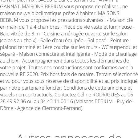
GANNAT, MAISONS BEBIUM vous propose de réaliser une
maison neuve bioclimatique prête à habiter. MAISONS
BEBIUM vous propose les prestations suivantes : - Maison clé
en main de 1 à 4 chambres - Pièce de vie vaste et lumineuse -
Baie vitrée de 3 m - Cuisine aménagée ouverte sur le salon
(coloris au choix) - Salle d’eau équipée - Sol posé - Peinture
plafond terminé et 1ère couche sur les murs - WC suspendu et
séparé - Maison connectée et intelligente - Mode de chauffage
au choix - Accompagnement dans toutes les démarches de
votre projet. Toutes nos constructions sont conformes avec la
nouvelle RE 2020. Prix hors frais de notaire. Terrain sélectionné
et vu pour vous sous réserve de disponibilité et au prix indiqué
par notre partenaire foncier. Conditions de cette annonce et
visuels non contractuels. Contactez Céline RODRIGUES au 06
28 49 92 86 ou au 04 43 11 00 16 (Maisons BEBIUM - Puy-de-
Dôme - Agence de Clermont-Ferrand).
Autres annonces de