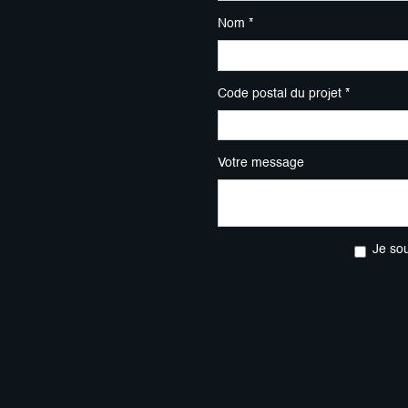
Nom *
Code postal du projet *
Votre message
Je so