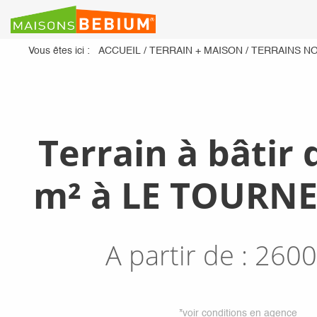
Vous êtes ici :
ACCUEIL
/
TERRAIN + MAISON
/
TERRAINS N
Terrain à bâtir 
m² à LE TOURNE
A partir de :
2600
*voir conditions en agence