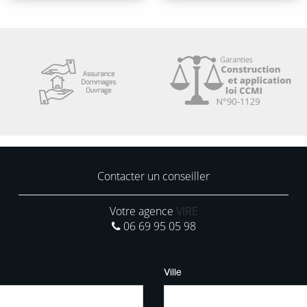
Contacter un conseiller
Votre agence
VIRE
06 69 95 05 98
Ville