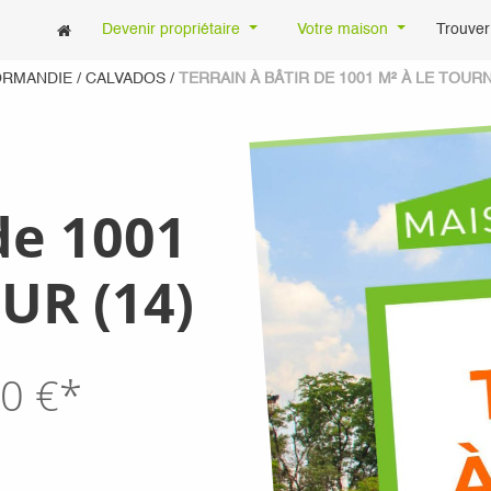
Devenir propriétaire
Votre maison
Trouver
ORMANDIE
/
CALVADOS
/
TERRAIN À BÂTIR DE 1001 M² À LE TOURN
de 1001
UR (14)
0
€*