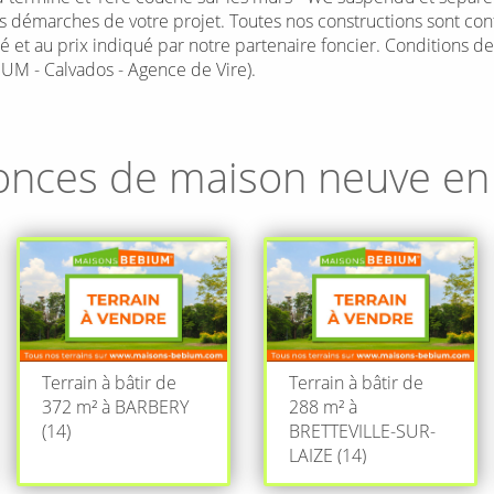
émarches de votre projet. Toutes nos constructions sont confor
té et au prix indiqué par notre partenaire foncier. Conditions d
UM - Calvados - Agence de Vire).
onces de maison neuve e
Terrain à bâtir de
Terrain à bâtir de
372 m² à BARBERY
288 m² à
(14)
BRETTEVILLE-SUR-
LAIZE (14)