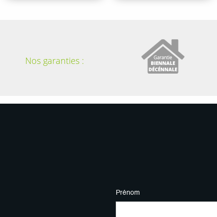
Nos garanties :
Prénom