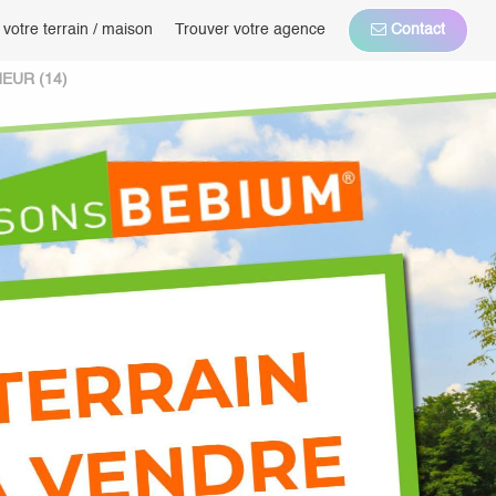
 votre terrain / maison
Trouver votre agence
Contact
EUR (14)