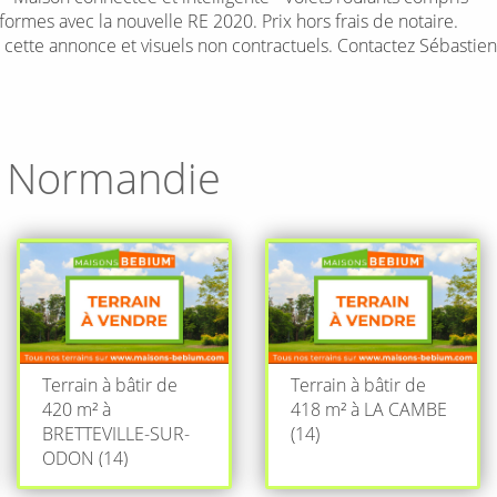
mes avec la nouvelle RE 2020. Prix hors frais de notaire.
e cette annonce et visuels non contractuels. Contactez Sébastien
n
Normandie
Terrain à bâtir de
Terrain à bâtir de
420 m² à
418 m² à LA CAMBE
BRETTEVILLE-SUR-
(14)
ODON (14)