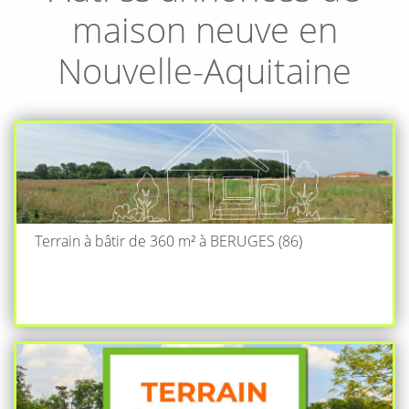
maison neuve en
Nouvelle-Aquitaine
Terrain à bâtir de 360 m² à BERUGES (86)