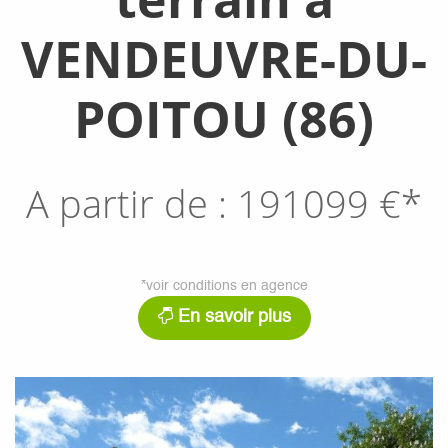
VENDEUVRE-DU-
POITOU (86)
A partir de :
191099
€*
*voir conditions en agence
En savoir plus