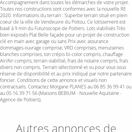
Accompagnement dans toutes les démarches de votre projet.
Toutes nos constructions sont conformes avec la nouvelle RE
2020. Informations du terrain : Superbe terrain situé en plein
coeur de la ville de Vendeuvre du Poitou. Ce lotissement est
basé à 9 min du Futuroscope de Poitiers. Lots viabilisés Très
bien exposés Plat Belle façade pour un projet de construction
clé en main avec garage ou sans Prix avec assurance
dommages-ouvrage comprise, VRD comprises, menuiseries
blanches comprises, ton crépis bi-color compris, chauffage
Air/Air compris, terrain viabilisé, frais de notaire compris, frais
divers non compris. Terrain sélectionné et vu pour vous sous
réserve de disponibilité et au prix indiqué par notre partenaire
foncier. Conditions de cette annonce et visuels non
contractuels. Contactez Morgane PLANES au 06 85 36 99 41 ou
au 05 16 39 71 56 (Maisons BEBIUM - Nouvelle Aquitaine -
Agence de Poitiers).
Autres annonces de