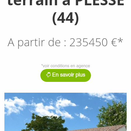
(44)
A partir de :
235450
€*
*voir conditions en agence
En savoir plus