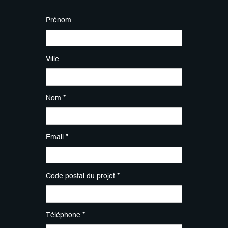
Prénom
Ville
Nom *
Email *
Code postal du projet *
Téléphone *