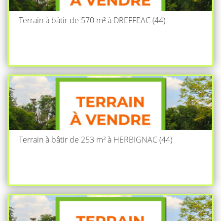
Terrain à bâtir de 570 m² à DREFFEAC (44)
Terrain à bâtir de 253 m² à HERBIGNAC (44)