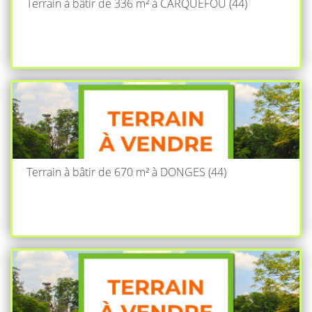
Terrain à bâtir de 336 m² à CARQUEFOU (44)
Terrain à bâtir de 670 m² à DONGES (44)