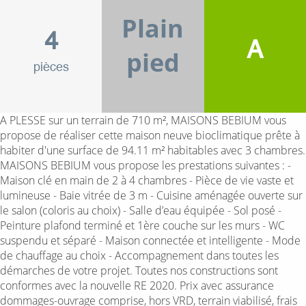
Plain
4
A
pied
pièces
A PLESSE sur un terrain de 710 m², MAISONS BEBIUM vous
propose de réaliser cette maison neuve bioclimatique prête à
habiter d'une surface de 94.11 m² habitables avec 3 chambres.
MAISONS BEBIUM vous propose les prestations suivantes : -
Maison clé en main de 2 à 4 chambres - Pièce de vie vaste et
lumineuse - Baie vitrée de 3 m - Cuisine aménagée ouverte sur
le salon (coloris au choix) - Salle d’eau équipée - Sol posé -
Peinture plafond terminé et 1ère couche sur les murs - WC
suspendu et séparé - Maison connectée et intelligente - Mode
de chauffage au choix - Accompagnement dans toutes les
démarches de votre projet. Toutes nos constructions sont
conformes avec la nouvelle RE 2020. Prix avec assurance
dommages-ouvrage comprise, hors VRD, terrain viabilisé, frais