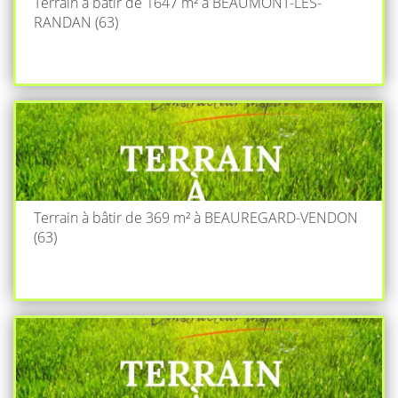
Terrain à bâtir de 1647 m² à BEAUMONT-LES-
RANDAN (63)
Terrain à bâtir de 369 m² à BEAUREGARD-VENDON
(63)