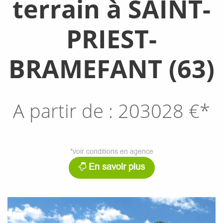
terrain à SAINT-
PRIEST-
BRAMEFANT (63)
A partir de :
203028
€*
*voir conditions en agence
En savoir plus