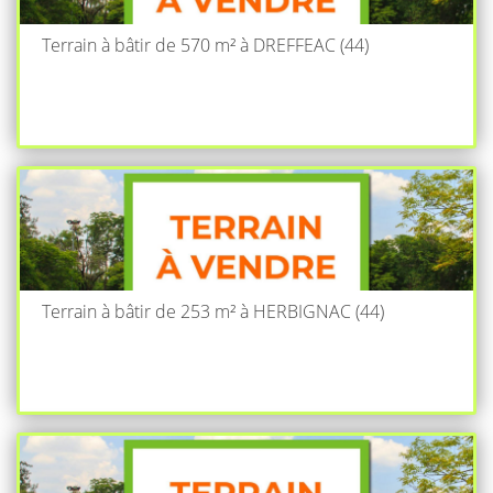
Terrain à bâtir de 570 m² à DREFFEAC (44)
Terrain à bâtir de 253 m² à HERBIGNAC (44)