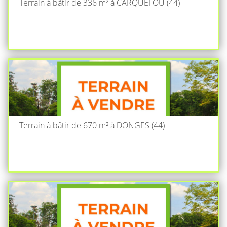
Terrain à bâtir de 336 m² à CARQUEFOU (44)
Terrain à bâtir de 670 m² à DONGES (44)