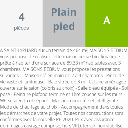
Plain
4
A
pied
pièces
A SAINT-LYPHARD sur un terrain de 464 m², MAISONS BEBIUM
vous propose de réaliser cette maison neuve bioclimatique
prête à habiter d'une surface de 89.33 m² habitables avec 3
chambres. MAISONS BEBIUM vous propose les prestations
suivantes : - Maison clé en main de 2 à 4 chambres - Pièce de
vie vaste et lumineuse - Baie vitrée de 3 m - Cuisine aménagée
ouverte sur le salon (coloris au choix) - Salle d’eau équipée - Sol
posé - Peinture plafond terminé et 1ère couche sur les murs -
WC suspendu et séparé - Maison connectée et intelligente -
Mode de chauffage au choix - Accompagnement dans toutes
les démarches de votre projet. Toutes nos constructions sont
conformes avec la nouvelle RE 2020. Prix avec assurance
dommages-ouvrage comprise, hors VRD, terrain non viabilisé,