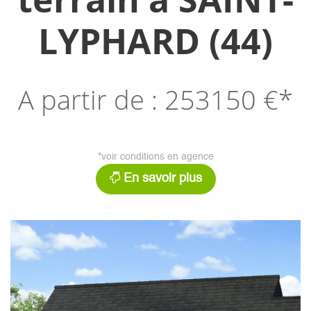
LYPHARD (44)
A partir de :
253150
€*
*voir conditions en agence
En savoir plus