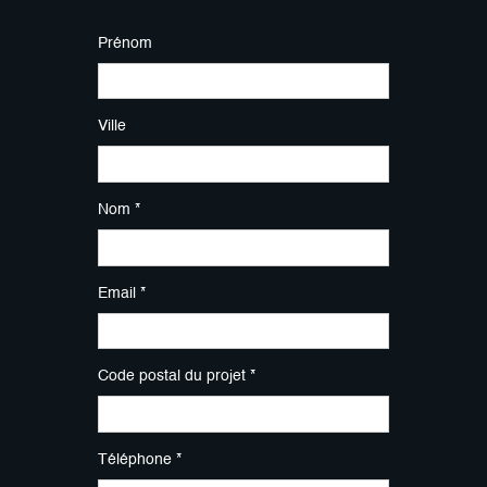
Prénom
Ville
Nom *
Email *
Code postal du projet *
Téléphone *