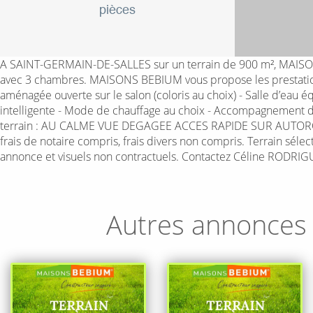
pièces
A SAINT-GERMAIN-DE-SALLES sur un terrain de 900 m², MAISONS
avec 3 chambres. MAISONS BEBIUM vous propose les prestations 
aménagée ouverte sur le salon (coloris au choix) - Salle d’eau
intelligente - Mode de chauffage au choix - Accompagnement da
terrain : AU CALME VUE DEGAGEE ACCES RAPIDE SUR AUTOROUT
frais de notaire compris, frais divers non compris. Terrain séle
annonce et visuels non contractuels. Contactez Céline RODRI
Autres annonces