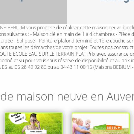
 BEBIUM vous propose de réaliser cette maison neuve bioclim
suivantes : - Maison clé en main de 1 à 4 chambres - Pièce de 
 équipée - Sol posé - Peinture plafond terminé et 1ère couche s
ns toutes les démarches de votre projet. Toutes nos construct
E ECOLE EAU SUR LE TERRAIN PLAT Prix avec assurance domma
ctionné et vu pour vous sous réserve de disponibilité et au prix 
GUES au 06 28 49 92 86 ou au 04 43 11 00 16 (Maisons BEBIUM 
 de maison neuve en
Auve