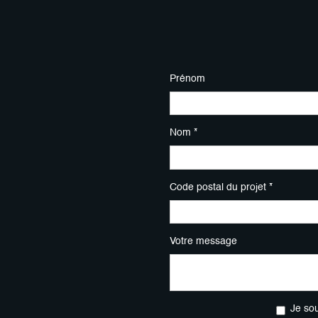
Prénom
Nom *
Code postal du projet *
Votre message
Je so