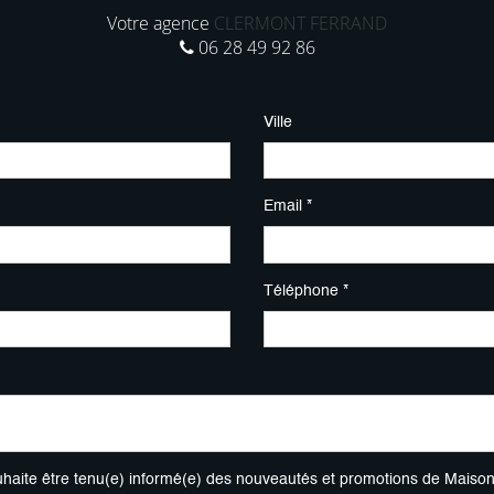
Votre agence
CLERMONT FERRAND
06 28 49 92 86
Ville
Email *
Téléphone *
uhaite être tenu(e) informé(e) des nouveautés et promotions de Maiso