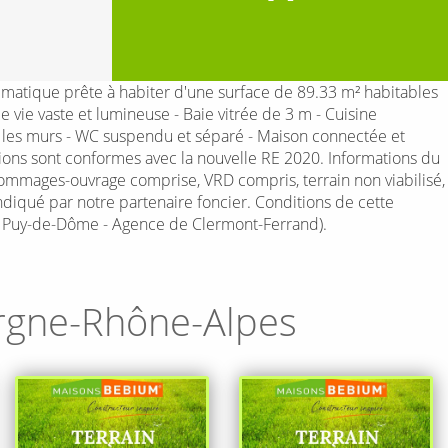
atique prête à habiter d'une surface de 89.33 m² habitables
vie vaste et lumineuse - Baie vitrée de 3 m - Cuisine
ur les murs - WC suspendu et séparé - Maison connectée et
ions sont conformes avec la nouvelle RE 2020. Informations du
ges-ouvrage comprise, VRD compris, terrain non viabilisé,
indiqué par notre partenaire foncier. Conditions de cette
- Puy-de-Dôme - Agence de Clermont-Ferrand).
rgne-Rhône-Alpes