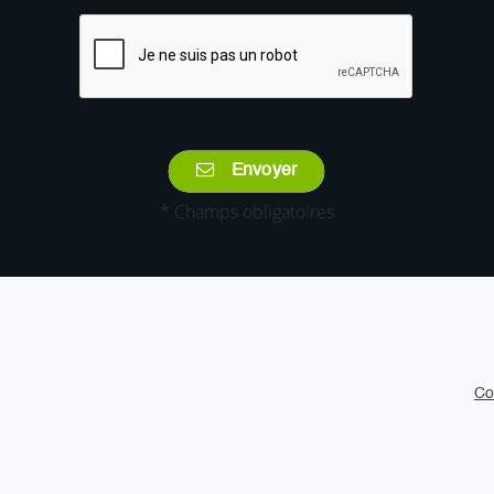
Envoyer
* Champs obligatoires
Co