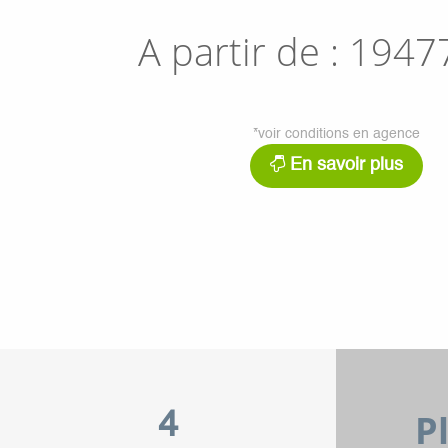
A partir de :
1947
*voir conditions en agence
En savoir plus
P
4