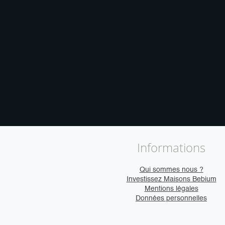
Informations
Qui sommes nous ?
Investissez Maisons Bebium
Mentions légales
Données personnelles