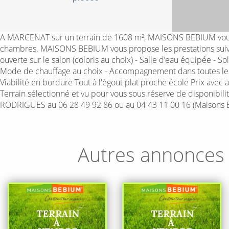
A MARCENAT sur un terrain de 1608 m², MAISONS BEBIUM vous p
chambres. MAISONS BEBIUM vous propose les prestations suivant
ouverte sur le salon (coloris au choix) - Salle d’eau équipée - 
Mode de chauffage au choix - Accompagnement dans toutes les d
Viabilité en bordure Tout à l'égout plat proche école Prix avec
Terrain sélectionné et vu pour vous sous réserve de disponibili
RODRIGUES au 06 28 49 92 86 ou au 04 43 11 00 16 (Maisons 
Autres annonces