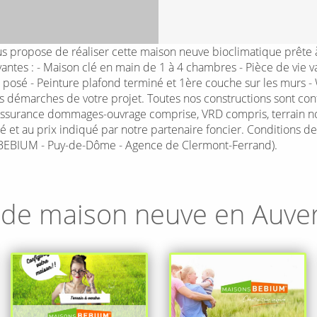
ropose de réaliser cette maison neuve bioclimatique prête à 
es : - Maison clé en main de 1 à 4 chambres - Pièce de vie va
Sol posé - Peinture plafond terminé et 1ère couche sur les murs 
émarches de votre projet. Toutes nos constructions sont confo
 assurance dommages-ouvrage comprise, VRD compris, terrain non 
té et au prix indiqué par notre partenaire foncier. Conditions d
BEBIUM - Puy-de-Dôme - Agence de Clermont-Ferrand).
 de maison neuve en
Auve