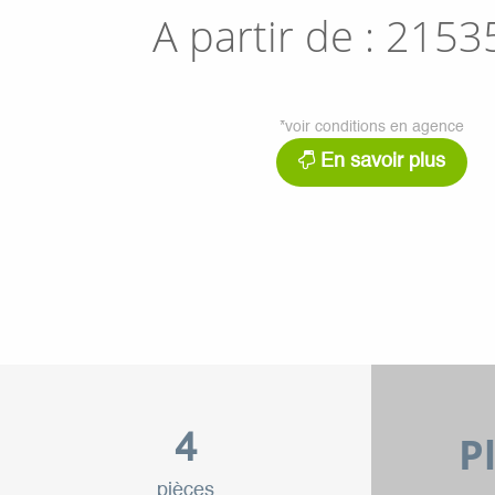
A partir de :
2153
*voir conditions en agence
En savoir plus
P
4
pièces