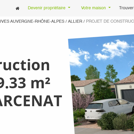
Devenir propriétaire
Votre maison
Trouver
UVES AUVERGNE-RHÔNE-ALPES
/
ALLIER
/
PROJET DE CONSTRUCT
ruction
9.33 m²
MARCENAT