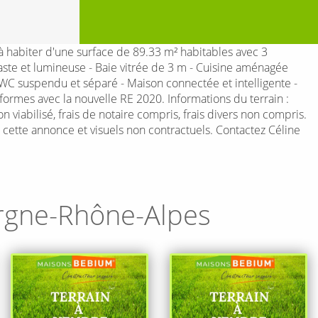
habiter d'une surface de 89.33 m² habitables avec 3
ste et lumineuse - Baie vitrée de 3 m - Cuisine aménagée
- WC suspendu et séparé - Maison connectée et intelligente -
rmes avec la nouvelle RE 2020. Informations du terrain :
viabilisé, frais de notaire compris, frais divers non compris.
e cette annonce et visuels non contractuels. Contactez Céline
rgne-Rhône-Alpes