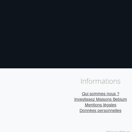
Informations
Qui sommes nous ?
Investissez Maisons Bebium
Mentions légales
Données personnelles