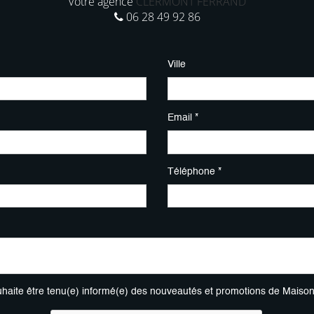
Votre agence
CLERMONT FERRAND
06 28 49 92 86
Ville
Email *
Téléphone *
uhaite être tenu(e) informé(e) des nouveautés et promotions de Maiso