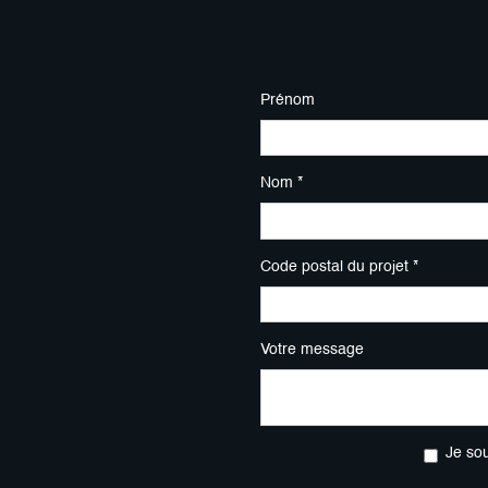
Prénom
Nom *
Code postal du projet *
Votre message
Je so