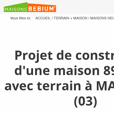
Vous êtes ici :
ACCUEIL
/
TERRAIN + MAISON
/
MAISONS NE
Projet de const
d'une maison 8
avec terrain à 
(03)