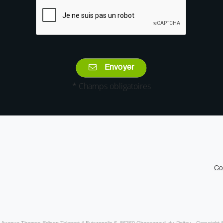
Envoyer
* Champs obligatoires
Co