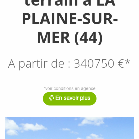
PLAINE-SUR-
MER (44)
A partir de :
340750
€*
*voir conditions en agence
En savoir plus