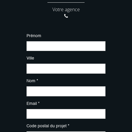
Votre agence
Prénom
Ville
Nom *
Email *
Code postal du projet *