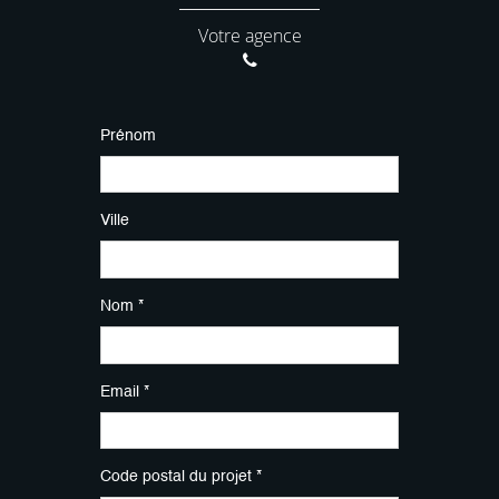
Votre agence
Prénom
Ville
Nom *
Email *
Code postal du projet *