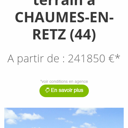
CHAUMES-EN-
RETZ (44)
A partir de :
241850
€*
*voir conditions en agence
En savoir plus