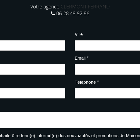
Votre agence
CLERMONT FERRAND
06 28 49 92 86
Ville
Email *
Téléphone *
uhaite être tenu(e) informé(e) des nouveautés et promotions de Maiso