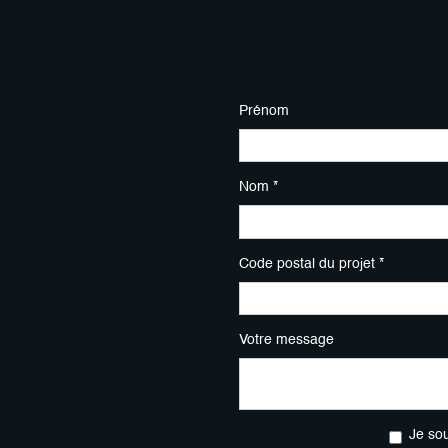
Prénom
Nom *
Code postal du projet *
Votre message
Je so