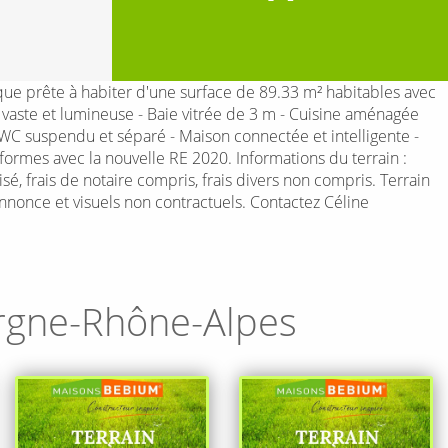
 prête à habiter d'une surface de 89.33 m² habitables avec
vaste et lumineuse - Baie vitrée de 3 m - Cuisine aménagée
- WC suspendu et séparé - Maison connectée et intelligente -
rmes avec la nouvelle RE 2020. Informations du terrain :
, frais de notaire compris, frais divers non compris. Terrain
annonce et visuels non contractuels. Contactez Céline
rgne-Rhône-Alpes