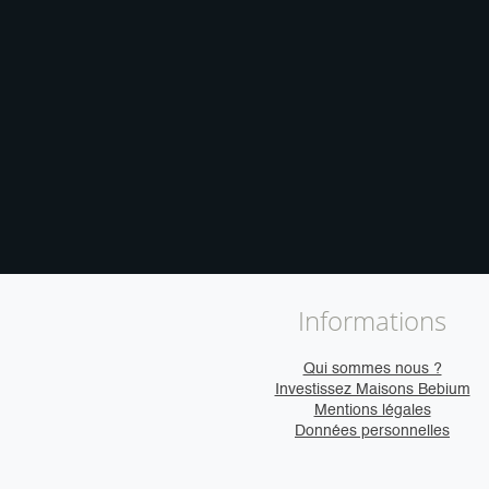
Informations
Qui sommes nous ?
Investissez Maisons Bebium
Mentions légales
Données personnelles