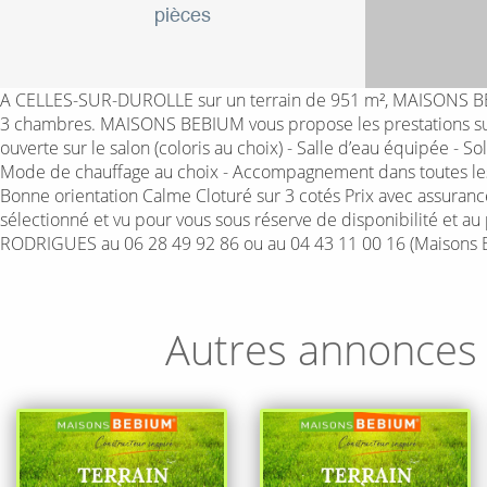
pièces
A CELLES-SUR-DUROLLE sur un terrain de 951 m², MAISONS BEBI
3 chambres. MAISONS BEBIUM vous propose les prestations suiva
ouverte sur le salon (coloris au choix) - Salle d’eau équipée - 
Mode de chauffage au choix - Accompagnement dans toutes les d
Bonne orientation Calme Cloturé sur 3 cotés Prix avec assuranc
sélectionné et vu pour vous sous réserve de disponibilité et au
RODRIGUES au 06 28 49 92 86 ou au 04 43 11 00 16 (Maisons 
Autres annonces