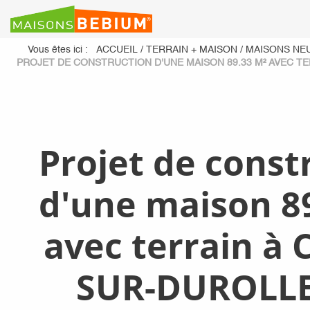
Vous êtes ici :
ACCUEIL
/
TERRAIN + MAISON
/
MAISONS NE
PROJET DE CONSTRUCTION D'UNE MAISON 89.33 M² AVEC TE
Projet de const
d'une maison 8
avec terrain à 
SUR-DUROLLE