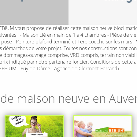
UM vous propose de réaliser cette maison neuve bioclimatique
ntes : - Maison clé en main de 1 à 4 chambres - Pièce de vie 
Sol posé - Peinture plafond terminé et 1ère couche sur les murs 
émarches de votre projet. Toutes nos constructions sont confo
e dommages-ouvrage comprise, VRD compris, terrain non viabilisé
 prix indiqué par notre partenaire foncier. Conditions de cette 
BEBIUM - Puy-de-Dôme - Agence de Clermont-Ferrand).
 de maison neuve en
Auve