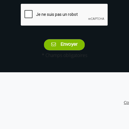
Envoyer
* Champs obligatoires
Co