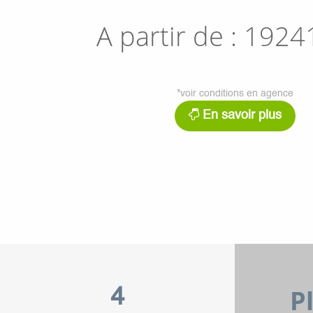
A partir de :
1924
*voir conditions en agence
En savoir plus
P
4