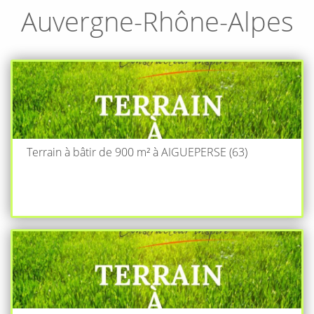
Auvergne-Rhône-Alpes
Terrain à bâtir de 900 m² à AIGUEPERSE (63)