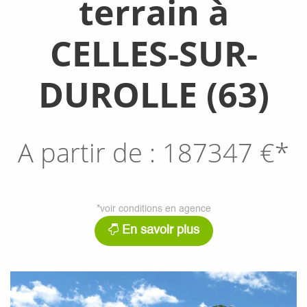
terrain à
CELLES-SUR-
DUROLLE (63)
A partir de :
187347
€*
*voir conditions en agence
En savoir plus