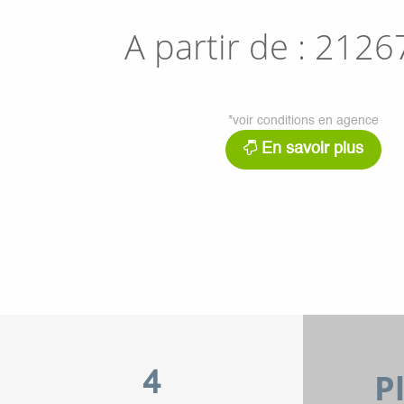
A partir de :
2126
*voir conditions en agence
En savoir plus
P
4