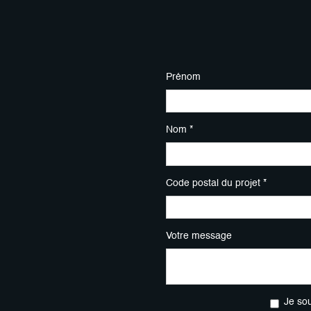
Prénom
Nom *
Code postal du projet *
Votre message
Je so