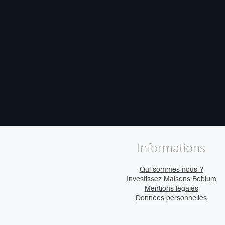
Informations
Qui sommes nous ?
Investissez Maisons Bebium
Mentions légales
Données personnelles