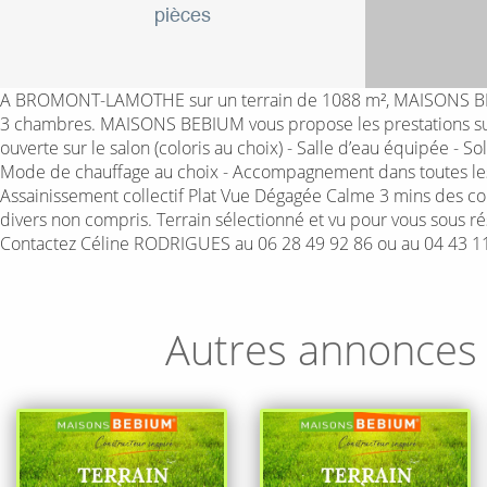
pièces
A BROMONT-LAMOTHE sur un terrain de 1088 m², MAISONS BEBIU
3 chambres. MAISONS BEBIUM vous propose les prestations suiva
ouverte sur le salon (coloris au choix) - Salle d’eau équipée - 
Mode de chauffage au choix - Accompagnement dans toutes les d
Assainissement collectif Plat Vue Dégagée Calme 3 mins des co
divers non compris. Terrain sélectionné et vu pour vous sous ré
Contactez Céline RODRIGUES au 06 28 49 92 86 ou au 04 43 1
Autres annonces