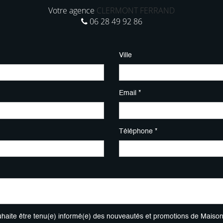
Votre agence
CLERMONT FERRAND
06 28 49 92 86
Ville
Email *
Téléphone *
uhaite être tenu(e) informé(e) des nouveautés et promotions de Maiso