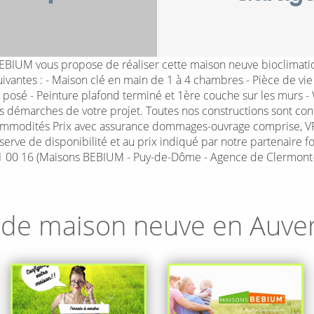
M vous propose de réaliser cette maison neuve bioclimatique
ntes : - Maison clé en main de 1 à 4 chambres - Pièce de vie 
Sol posé - Peinture plafond terminé et 1ère couche sur les murs 
émarches de votre projet. Toutes nos constructions sont confo
mmodités Prix avec assurance dommages-ouvrage comprise, VRD co
serve de disponibilité et au prix indiqué par notre partenaire f
1 00 16 (Maisons BEBIUM - Puy-de-Dôme - Agence de Clermont-
 de maison neuve en
Auve