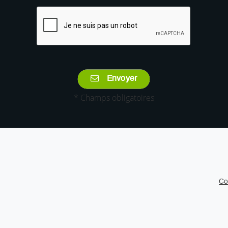
Envoyer
* Champs obligatoires
Co