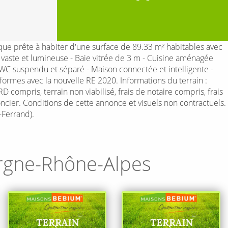
 prête à habiter d'une surface de 89.33 m² habitables avec
vaste et lumineuse - Baie vitrée de 3 m - Cuisine aménagée
- WC suspendu et séparé - Maison connectée et intelligente -
rmes avec la nouvelle RE 2020. Informations du terrain :
mpris, terrain non viabilisé, frais de notaire compris, frais
oncier. Conditions de cette annonce et visuels non contractuels.
Ferrand).
rgne-Rhône-Alpes