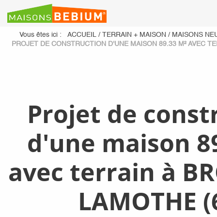
Vous êtes ici :
ACCUEIL
/
TERRAIN + MAISON
/
MAISONS NE
PROJET DE CONSTRUCTION D'UNE MAISON 89.33 M² AVEC T
Projet de const
d'une maison 8
avec terrain à 
LAMOTHE (