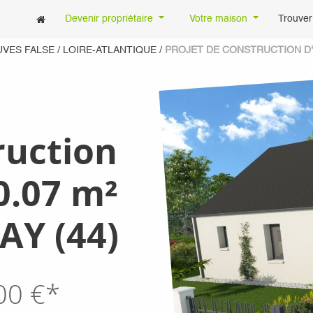
Devenir propriétaire
Votre maison
Trouver
UVES FALSE
/
LOIRE-ATLANTIQUE
/
PROJET DE CONSTRUCTION D'U
ruction
0.07 m²
AY (44)
00
€*