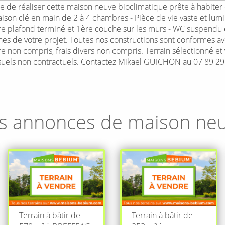
de réaliser cette maison neuve bioclimatique prête à habiter 
son clé en main de 2 à 4 chambres - Pièce de vie vaste et lumi
nture plafond terminé et 1ère couche sur les murs - WC suspendu
s de votre projet. Toutes nos constructions sont conformes a
ire non compris, frais divers non compris. Terrain sélectionné et
visuels non contractuels. Contactez Mikael GUICHON au 07 89 2
s annonces de maison ne
Terrain à bâtir de
Terrain à bâtir de