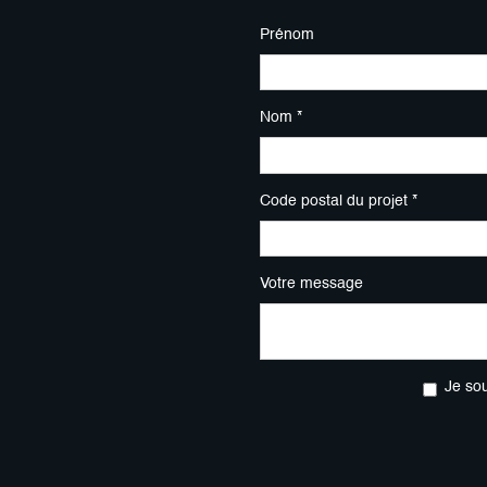
Prénom
Nom *
Code postal du projet *
Votre message
Je so