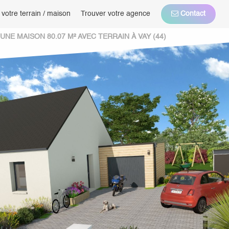
 votre terrain / maison
Trouver votre agence
Contact
NE MAISON 80.07 M² AVEC TERRAIN À VAY (44)