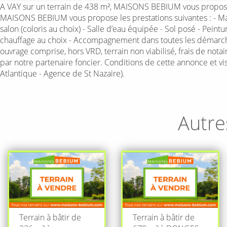
A VAY sur un terrain de 438 m², MAISONS BEBIUM vous propose 
MAISONS BEBIUM vous propose les prestations suivantes : - Mai
salon (coloris au choix) - Salle d’eau équipée - Sol posé - Pei
chauffage au choix - Accompagnement dans toutes les démarche
ouvrage comprise, hors VRD, terrain non viabilisé, frais de nota
par notre partenaire foncier. Conditions de cette annonce et 
Atlantique - Agence de St Nazaire).
Autre
Terrain à bâtir de
Terrain à bâtir de