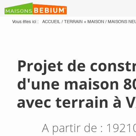
Vous êtes ici :
ACCUEIL
/
TERRAIN + MAISON
/
MAISONS NE
Projet de const
d'une maison 8
avec terrain à V
A partir de :
1921