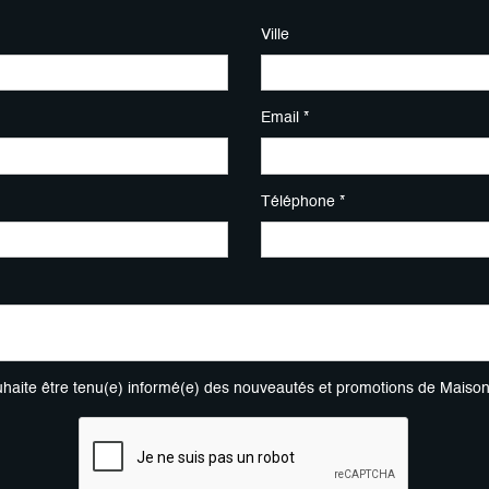
Ville
Email *
Téléphone *
uhaite être tenu(e) informé(e) des nouveautés et promotions de Maiso