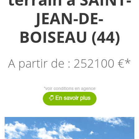
JEAN-DE-
BOISEAU (44)
A partir de :
252100
€*
*voir conditions en agence
En savoir plus