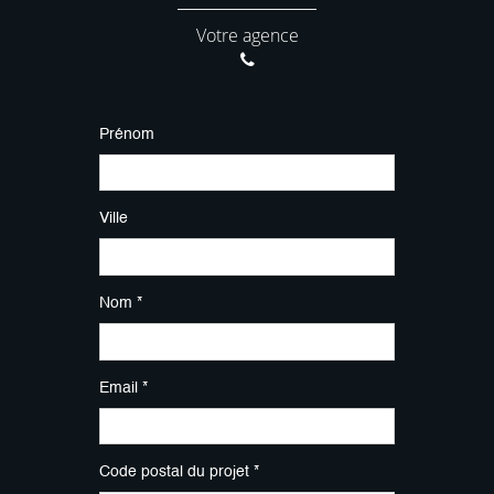
Votre agence
Prénom
Ville
Nom *
Email *
Code postal du projet *