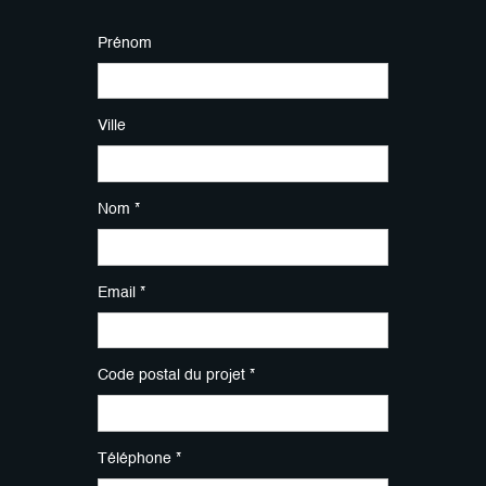
Prénom
Ville
Nom *
Email *
Code postal du projet *
Téléphone *