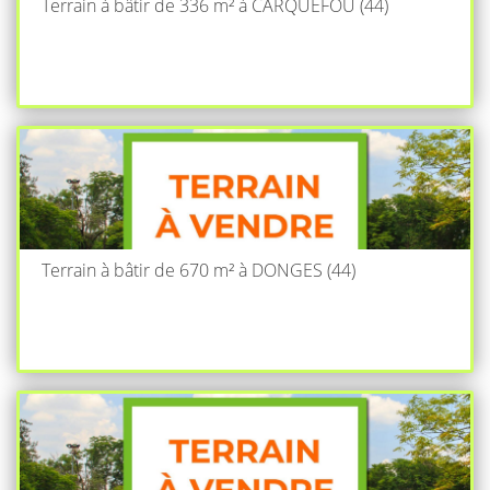
Terrain à bâtir de 336 m² à CARQUEFOU (44)
Terrain à bâtir de 670 m² à DONGES (44)