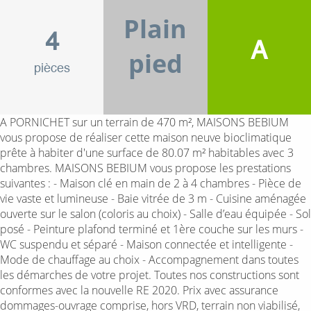
Plain
4
A
pied
pièces
A PORNICHET sur un terrain de 470 m², MAISONS BEBIUM
vous propose de réaliser cette maison neuve bioclimatique
prête à habiter d'une surface de 80.07 m² habitables avec 3
chambres. MAISONS BEBIUM vous propose les prestations
suivantes : - Maison clé en main de 2 à 4 chambres - Pièce de
vie vaste et lumineuse - Baie vitrée de 3 m - Cuisine aménagée
ouverte sur le salon (coloris au choix) - Salle d’eau équipée - Sol
posé - Peinture plafond terminé et 1ère couche sur les murs -
WC suspendu et séparé - Maison connectée et intelligente -
Mode de chauffage au choix - Accompagnement dans toutes
les démarches de votre projet. Toutes nos constructions sont
conformes avec la nouvelle RE 2020. Prix avec assurance
dommages-ouvrage comprise, hors VRD, terrain non viabilisé,