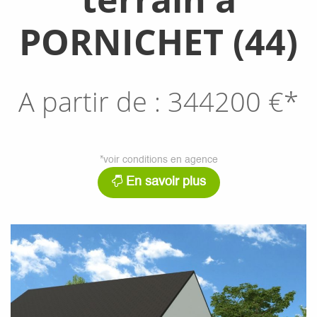
PORNICHET (44)
A partir de :
344200
€*
*voir conditions en agence
En savoir plus