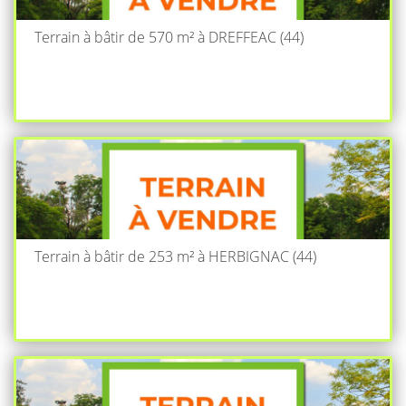
Terrain à bâtir de 570 m² à DREFFEAC (44)
Terrain à bâtir de 253 m² à HERBIGNAC (44)