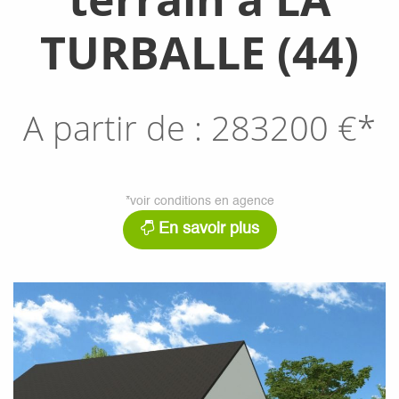
TURBALLE (44)
A partir de :
283200
€*
*voir conditions en agence
En savoir plus