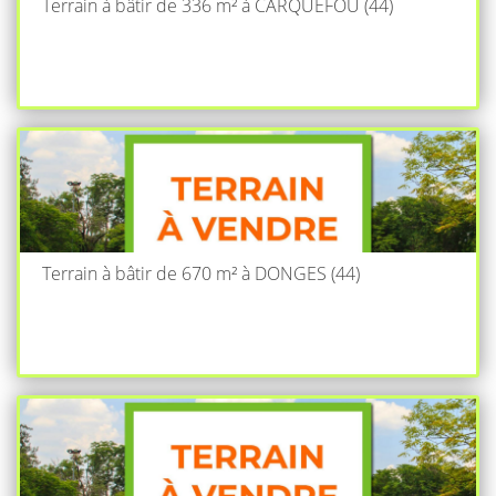
Terrain à bâtir de 336 m² à CARQUEFOU (44)
Terrain à bâtir de 670 m² à DONGES (44)