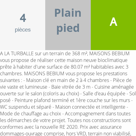
Plain
4
A
pied
pièces
A LA TURBALLE sur un terrain de 368 m², MAISONS BEBIUM
vous propose de réaliser cette maison neuve bioclimatique
prête à habiter d'une surface de 80.07 m² habitables avec 3
chambres. MAISONS BEBIUM vous propose les prestations
suivantes : - Maison clé en main de 2 à 4 chambres - Pièce de
vie vaste et lumineuse - Baie vitrée de 3 m - Cuisine aménagée
ouverte sur le salon (coloris au choix) - Salle d’eau équipée - Sol
posé - Peinture plafond terminé et 1ère couche sur les murs -
WC suspendu et séparé - Maison connectée et intelligente -
Mode de chauffage au choix - Accompagnement dans toutes
les démarches de votre projet. Toutes nos constructions sont
conformes avec la nouvelle RE 2020. Prix avec assurance
dommages-ouvrage comprise, hors VRD, terrain non viabilisé,