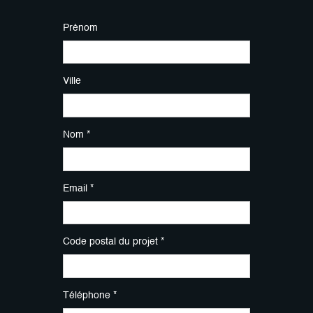
Prénom
Ville
Nom *
Email *
Code postal du projet *
Téléphone *