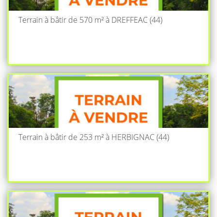
Terrain à bâtir de 570 m² à DREFFEAC (44)
Terrain à bâtir de 253 m² à HERBIGNAC (44)