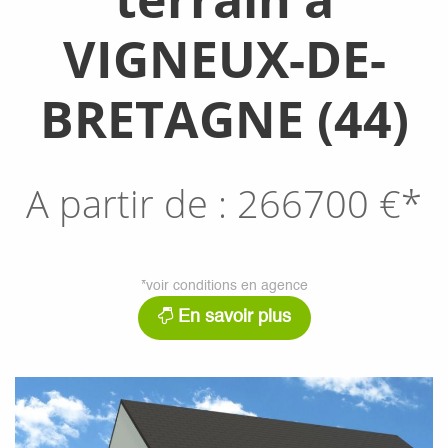
VIGNEUX-DE-
BRETAGNE (44)
A partir de :
266700
€*
*voir conditions en agence
En savoir plus