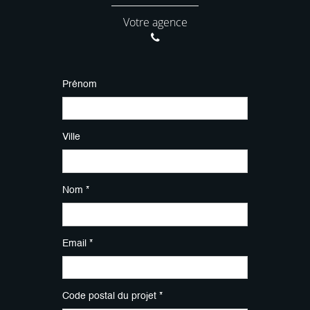
Votre agence
Prénom
Ville
Nom *
Email *
Code postal du projet *