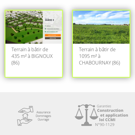
Terrain à bâtir de
Terrain à bâtir de
435 m² à BIGNOUX
1095 m² à
(86)
CHABOURNAY (86)