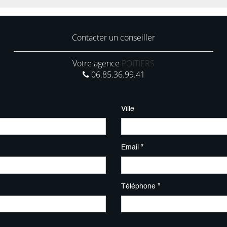
Contacter un conseiller
Votre agence
POITIERS
06.85.36.99.41
Ville
Email *
Téléphone *