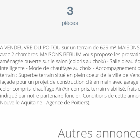
3
pièces
A VENDEUVRE-DU-POITOU sur un terrain de 629 m², MAISONS BEB
avec 2 chambres. MAISONS BEBIUM vous propose les prestations 
aménagée ouverte sur le salon (coloris au choix) - Salle d’eau
intelligente - Mode de chauffage au choix - Accompagnement da
terrain : Superbe terrain situé en plein coeur de la ville de Ve
façade pour un projet de construction clé en main avec garag
color compris, chauffage Air/Air compris, terrain viabilisé, frai
indiqué par notre partenaire foncier. Conditions de cette ann
Nouvelle Aquitaine - Agence de Poitiers).
Autres annonc