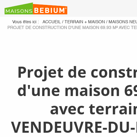
Vous êtes ici :
ACCUEIL
/
TERRAIN + MAISON
/
MAISONS NE
PROJET DE CONSTRUCTION D'UNE MAISON 69.93 M² AVEC TE
Projet de const
d'une maison 6
avec terrai
VENDEUVRE-DU-