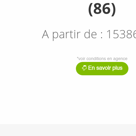
(86)
A partir de :
1538
*voir conditions en agence
En savoir plus