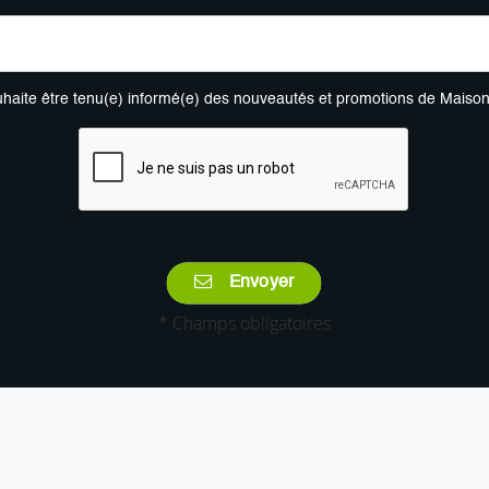
uhaite être tenu(e) informé(e) des nouveautés et promotions de Maiso
Envoyer
* Champs obligatoires