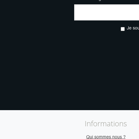
Je so
Informations
Qui sommes nous ?