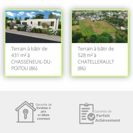
Terrain à bâtir de
Terrain à bâtir de
431 m² à
528 m² à
CHASSENEUIL-DU-
CHATELLERAULT
POITOU (86)
(86)