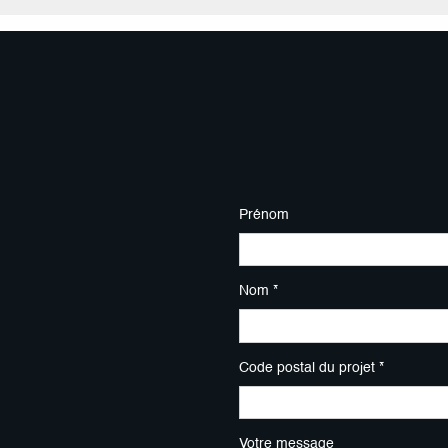
Prénom
Nom *
Code postal du projet *
Votre message