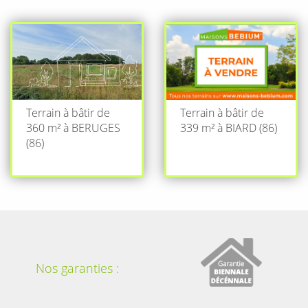
Terrain à bâtir de
Terrain à bâtir de
360 m² à BERUGES
339 m² à BIARD (86)
(86)
Nos garanties :