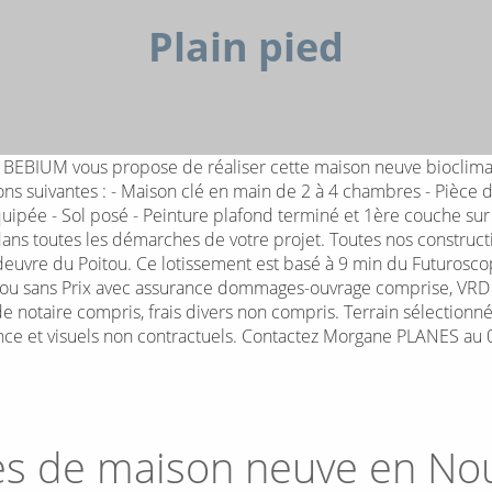
Plain pied
IUM vous propose de réaliser cette maison neuve bioclimatiq
suivantes : - Maison clé en main de 2 à 4 chambres - Pièce de 
 équipée - Sol posé - Peinture plafond terminé et 1ère couche s
ns toutes les démarches de votre projet. Toutes nos construct
ndeuvre du Poitou. Ce lotissement est basé à 9 min du Futuroscop
e ou sans Prix avec assurance dommages-ouvrage comprise, VRD 
s de notaire compris, frais divers non compris. Terrain sélectionn
once et visuels non contractuels. Contactez Morgane PLANES au
es de maison neuve en
Nou