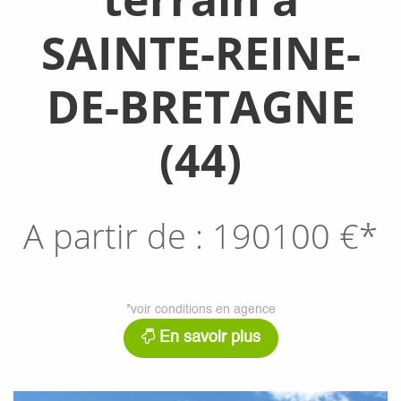
SAINTE-REINE-
DE-BRETAGNE
(44)
A partir de :
190100
€*
*voir conditions en agence
En savoir plus