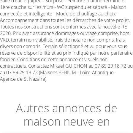
Salle d’eau équipée - Sol posé - Peinture plafond terminé et
1ère couche sur les murs - WC suspendu et séparé - Maison
connectée et intelligente - Mode de chauffage au choix -
Accompagnement dans toutes les démarches de votre projet.
Toutes nos constructions sont conformes avec la nouvelle RE
2020. Prix avec assurance dommages-ouvrage comprise, hors
VRD, terrain non viabilisé, frais de notaire non compris, frais
divers non compris. Terrain sélectionné et vu pour vous sous
réserve de disponibilité et au prix indiqué par notre partenaire
foncier. Conditions de cette annonce et visuels non
contractuels. Contactez Mikael GUICHON au 07 89 29 18 72 ou
au 07 89 29 18 72 (Maisons BEBIUM - Loire-Atlantique -
Agence de St Nazaire).
Autres annonces de
maison neuve en