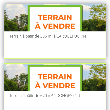
Terrain à bâtir de 336 m² à CARQUEFOU (44)
Terrain à bâtir de 670 m² à DONGES (44)