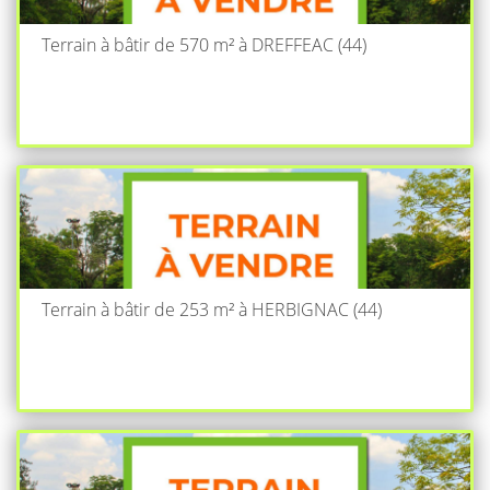
Terrain à bâtir de 570 m² à DREFFEAC (44)
Terrain à bâtir de 253 m² à HERBIGNAC (44)