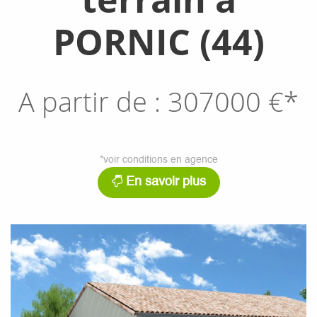
PORNIC (44)
A partir de :
307000
€*
*voir conditions en agence
En savoir plus