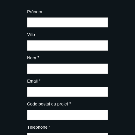
Prénom
Ville
Nom *
Email *
Code postal du projet *
Téléphone *