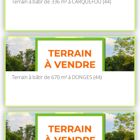
Terrain à bâtir de 336 m² à CARQUEFOU (44)
Terrain à bâtir de 670 m² à DONGES (44)