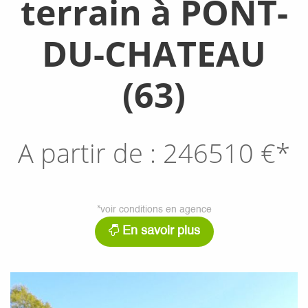
terrain à PONT-
DU-CHATEAU
(63)
A partir de :
246510
€*
*voir conditions en agence
En savoir plus