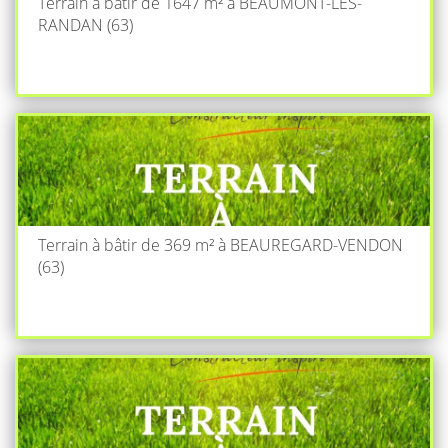
Terrain à bâtir de 1647 m² à BEAUMONT-LES-
RANDAN (63)
Terrain à bâtir de 369 m² à BEAUREGARD-VENDON
(63)