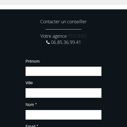
Contacter un conseiller
Votre agence
POITIERS
06.85.36.99.41
Prénom
Ville
Nom *
Email *