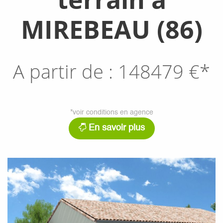
MIREBEAU (86)
A partir de :
148479
€*
*voir conditions en agence
En savoir plus