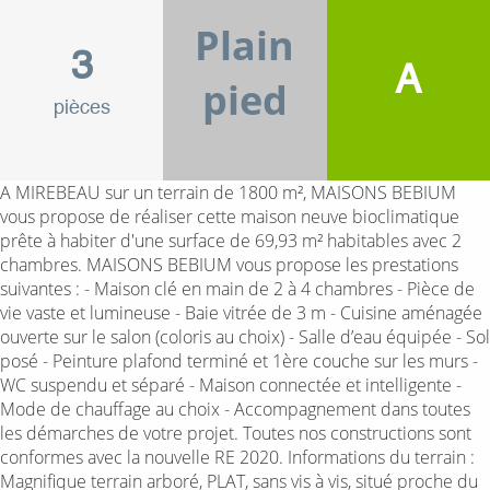
Plain
3
A
pied
pièces
A MIREBEAU sur un terrain de 1800 m², MAISONS BEBIUM
vous propose de réaliser cette maison neuve bioclimatique
prête à habiter d'une surface de 69,93 m² habitables avec 2
chambres. MAISONS BEBIUM vous propose les prestations
suivantes : - Maison clé en main de 2 à 4 chambres - Pièce de
vie vaste et lumineuse - Baie vitrée de 3 m - Cuisine aménagée
ouverte sur le salon (coloris au choix) - Salle d’eau équipée - Sol
posé - Peinture plafond terminé et 1ère couche sur les murs -
WC suspendu et séparé - Maison connectée et intelligente -
Mode de chauffage au choix - Accompagnement dans toutes
les démarches de votre projet. Toutes nos constructions sont
conformes avec la nouvelle RE 2020. Informations du terrain :
Magnifique terrain arboré, PLAT, sans vis à vis, situé proche du