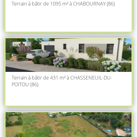
Terrain à bâtir de 1095 m² à CHABOURNAY (86)
Terrain à bâtir de 431 m² à CHASSENEUIL-DU-
POITOU (86)