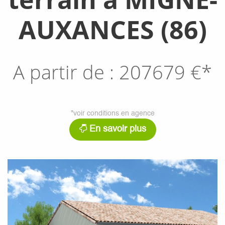
AUXANCES (86)
A partir de :
207679
€*
*voir conditions en agence
En savoir plus