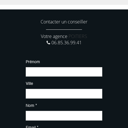
Contacter un conseiller
Votre agence
POITIERS
06.85.36.99.41
Prénom
Ville
Nom *
Email *