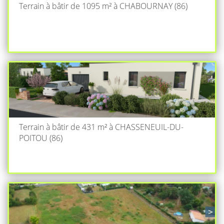
Terrain à bâtir de 1095 m² à CHABOURNAY (86)
Terrain à bâtir de 431 m² à CHASSENEUIL-DU-
POITOU (86)