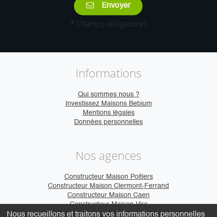
Envoyer
* Champs obligatoires
Informations
Qui sommes nous ?
Investissez Maisons Bebium
Mentions légales
Données personnelles
Nos agences
Constructeur Maison Poitiers
Constructeur Maison Clermont-Ferrand
Constructeur Maison Caen
Constructeur Maison Vire
Nous recueillons et traitons vos informations personnelles