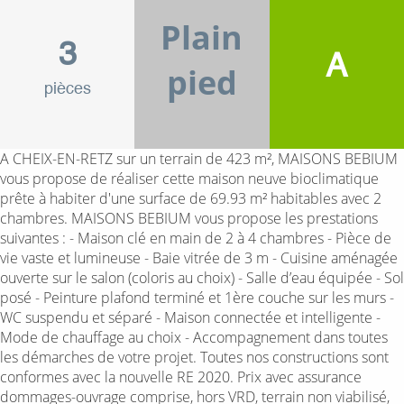
Plain
3
A
pied
pièces
A CHEIX-EN-RETZ sur un terrain de 423 m², MAISONS BEBIUM
vous propose de réaliser cette maison neuve bioclimatique
prête à habiter d'une surface de 69.93 m² habitables avec 2
chambres. MAISONS BEBIUM vous propose les prestations
suivantes : - Maison clé en main de 2 à 4 chambres - Pièce de
vie vaste et lumineuse - Baie vitrée de 3 m - Cuisine aménagée
ouverte sur le salon (coloris au choix) - Salle d’eau équipée - Sol
posé - Peinture plafond terminé et 1ère couche sur les murs -
WC suspendu et séparé - Maison connectée et intelligente -
Mode de chauffage au choix - Accompagnement dans toutes
les démarches de votre projet. Toutes nos constructions sont
conformes avec la nouvelle RE 2020. Prix avec assurance
dommages-ouvrage comprise, hors VRD, terrain non viabilisé,