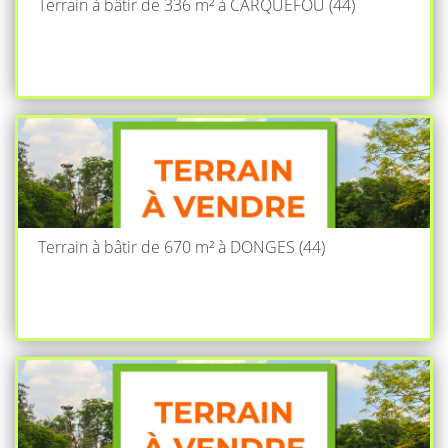
Terrain à bâtir de 336 m² à CARQUEFOU (44)
Terrain à bâtir de 670 m² à DONGES (44)