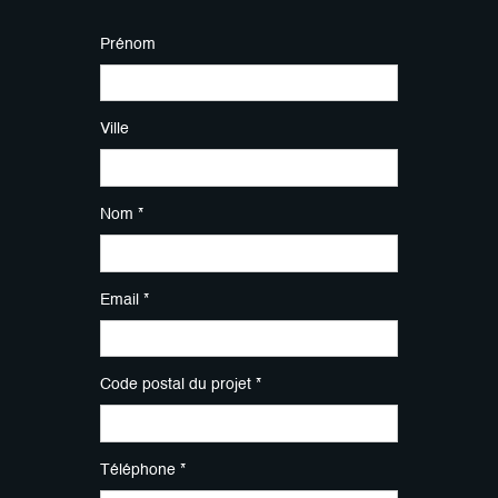
Prénom
Ville
Nom *
Email *
Code postal du projet *
Téléphone *