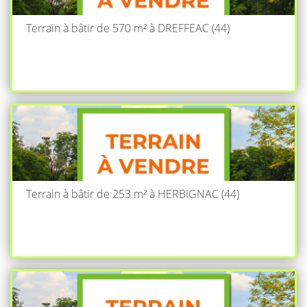
Terrain à bâtir de 570 m² à DREFFEAC (44)
Terrain à bâtir de 253 m² à HERBIGNAC (44)