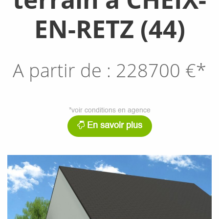
EN-RETZ (44)
A partir de :
228700
€*
*voir conditions en agence
En savoir plus