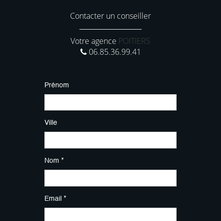
Contacter un conseiller
Votre agence
POITIERS
06.85.36.99.41
Prénom
Ville
Nom *
Email *