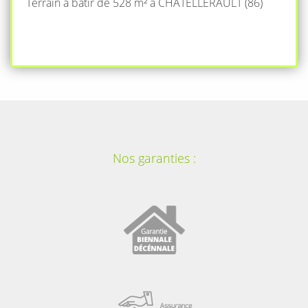
Terrain à bâtir de 528 m² à CHATELLERAULT (86)
Nos garanties :