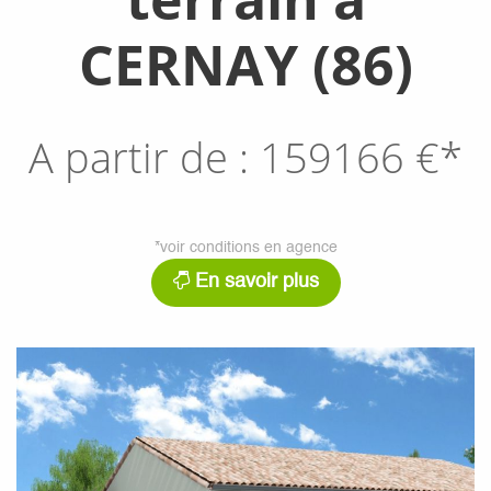
CERNAY (86)
A partir de :
159166
€*
*voir conditions en agence
En savoir plus