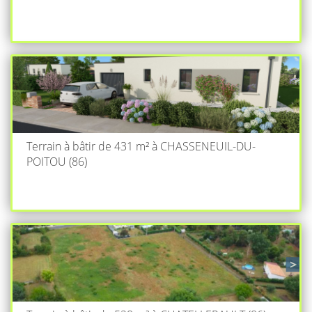
Terrain à bâtir de 431 m² à CHASSENEUIL-DU-
POITOU (86)