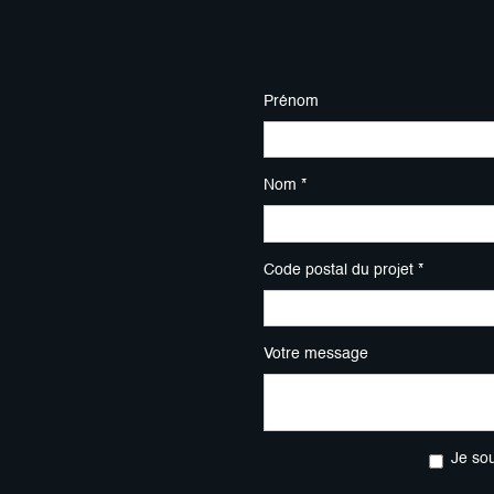
Prénom
Nom *
Code postal du projet *
Votre message
Je so