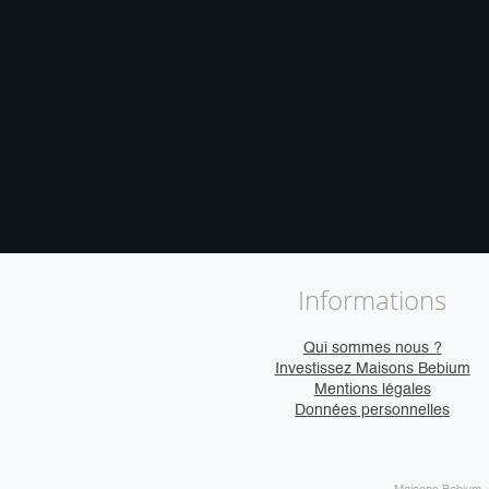
Informations
Qui sommes nous ?
Investissez Maisons Bebium
Mentions légales
Données personnelles