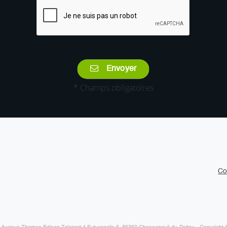
Envoyer
* Champs obligatoires
Co