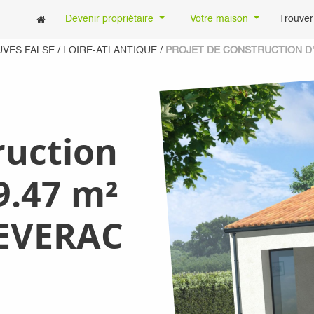
Devenir propriétaire
Votre maison
Trouver
UVES FALSE
/
LOIRE-ATLANTIQUE
/
PROJET DE CONSTRUCTION D'U
ruction
9.47 m²
SEVERAC