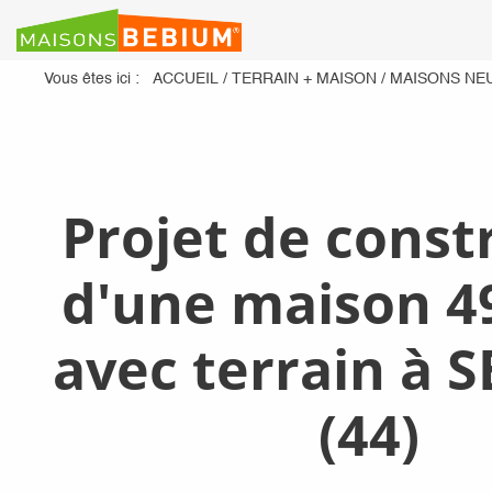
Vous êtes ici :
ACCUEIL
/
TERRAIN + MAISON
/
MAISONS NE
Projet de const
d'une maison 4
avec terrain à 
(44)