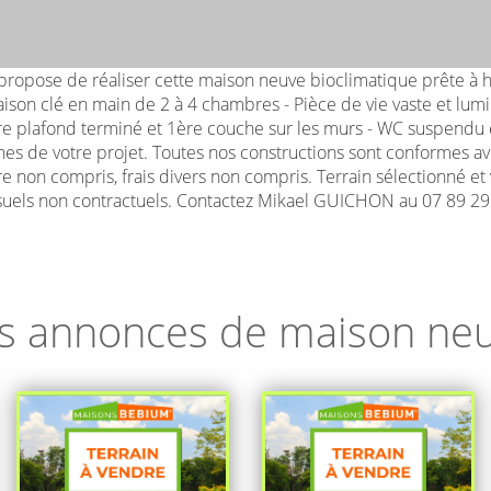
pose de réaliser cette maison neuve bioclimatique prête à ha
son clé en main de 2 à 4 chambres - Pièce de vie vaste et lumi
nture plafond terminé et 1ère couche sur les murs - WC suspendu
s de votre projet. Toutes nos constructions sont conformes a
ire non compris, frais divers non compris. Terrain sélectionné et
visuels non contractuels. Contactez Mikael GUICHON au 07 89 2
s annonces de maison ne