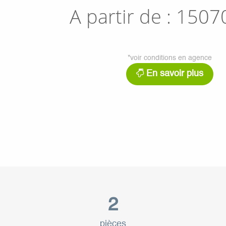
A partir de :
1507
*voir conditions en agence
En savoir plus
2
pièces