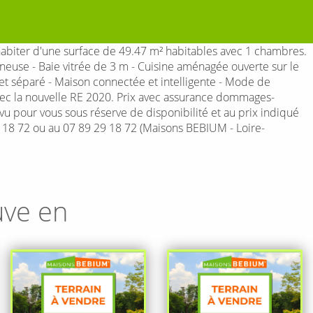
biter d'une surface de 49.47 m² habitables avec 1 chambres.
neuse - Baie vitrée de 3 m - Cuisine aménagée ouverte sur le
 et séparé - Maison connectée et intelligente - Mode de
vec la nouvelle RE 2020. Prix avec assurance dommages-
 vu pour vous sous réserve de disponibilité et au prix indiqué
9 18 72 ou au 07 89 29 18 72 (Maisons BEBIUM - Loire-
uve en