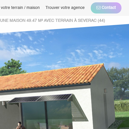
 votre terrain / maison
Trouver votre agence
Contact
NE MAISON 49.47 M² AVEC TERRAIN À SEVERAC (44)