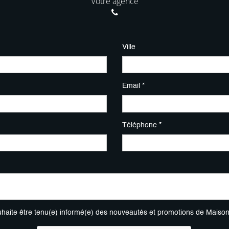
Votre agence
Ville
Email *
Téléphone *
uhaite être tenu(e) informé(e) des nouveautés et promotions de Maiso