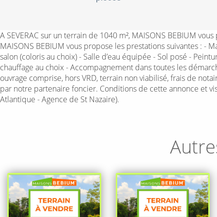
A SEVERAC sur un terrain de 1040 m², MAISONS BEBIUM vous pro
MAISONS BEBIUM vous propose les prestations suivantes : - Mai
salon (coloris au choix) - Salle d’eau équipée - Sol posé - Pei
chauffage au choix - Accompagnement dans toutes les démarche
ouvrage comprise, hors VRD, terrain non viabilisé, frais de nota
par notre partenaire foncier. Conditions de cette annonce et 
Atlantique - Agence de St Nazaire).
Autre