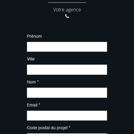
Votre agence
Prénom
Ville
Nom *
Email *
Code postal du projet *