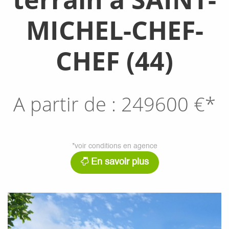
MICHEL-CHEF-
CHEF (44)
A partir de :
249600
€*
*voir conditions en agence
En savoir plus