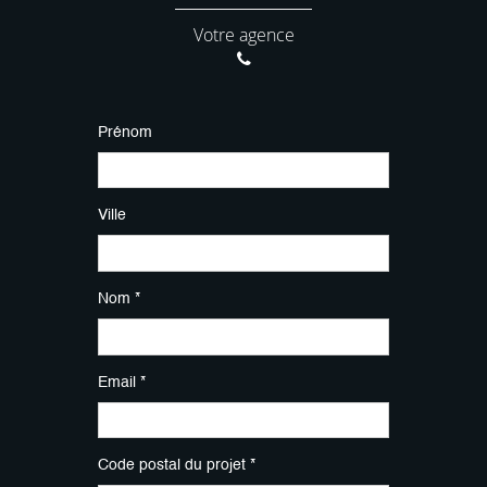
Votre agence
Prénom
Ville
Nom *
Email *
Code postal du projet *