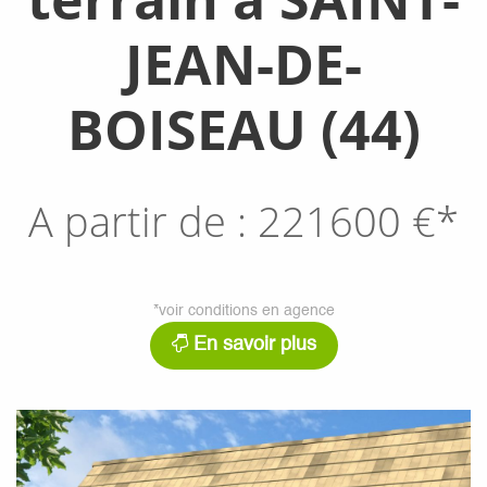
JEAN-DE-
BOISEAU (44)
A partir de :
221600
€*
*voir conditions en agence
En savoir plus