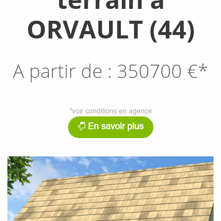
ORVAULT (44)
A partir de :
350700
€*
*voir conditions en agence
En savoir plus