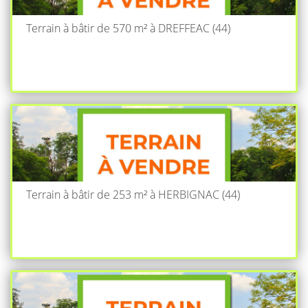
Terrain à bâtir de 570 m² à DREFFEAC (44)
Terrain à bâtir de 253 m² à HERBIGNAC (44)