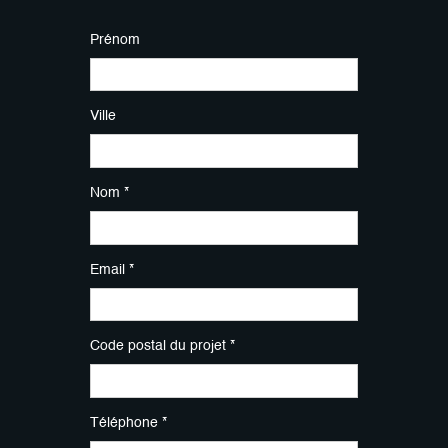
Prénom
Ville
Nom *
Email *
Code postal du projet *
Téléphone *