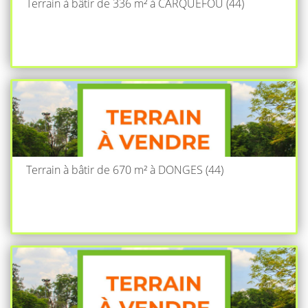
Terrain à bâtir de 336 m² à CARQUEFOU (44)
Terrain à bâtir de 670 m² à DONGES (44)