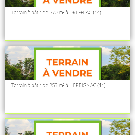
Terrain à bâtir de 570 m² à DREFFEAC (44)
Terrain à bâtir de 253 m² à HERBIGNAC (44)