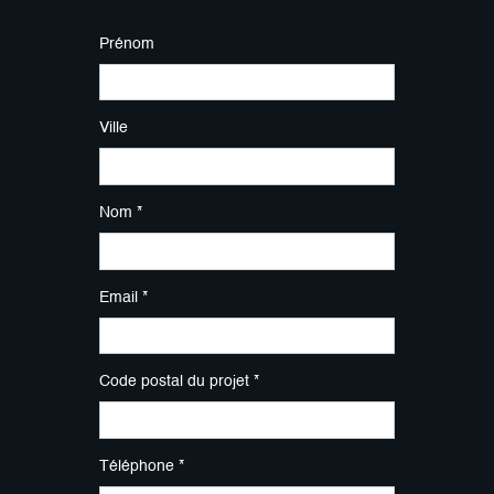
Prénom
Ville
Nom *
Email *
Code postal du projet *
Téléphone *