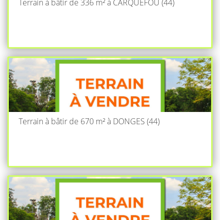
Terrain à bâtir de 336 m² à CARQUEFOU (44)
Terrain à bâtir de 670 m² à DONGES (44)