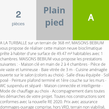
Plain
2
A
pied
pièces
A LA TURBALLE sur un terrain de 368 m², MAISONS BEBIUM
vous propose de réaliser cette maison neuve bioclimatique
prête à habiter d'une surface de 49.47 m² habitables avec 1
chambres. MAISONS BEBIUM vous propose les prestations
suivantes : - Maison clé en main de 2 à 4 chambres - Pièce de
vie vaste et lumineuse - Baie vitrée de 3 m - Cuisine aménagée
ouverte sur le salon (coloris au choix) - Salle d’eau équipée - Sol
posé - Peinture plafond terminé et 1ère couche sur les murs -
WC suspendu et séparé - Maison connectée et intelligente -
Mode de chauffage au choix - Accompagnement dans toutes
les démarches de votre projet. Toutes nos constructions sont
conformes avec la nouvelle RE 2020. Prix avec assurance
dommages-ouvrage comprise, hors VRD, terrain non viabilisé,