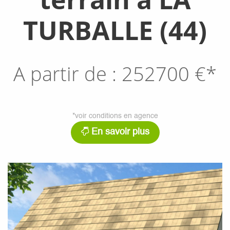
TURBALLE (44)
A partir de :
252700
€*
*voir conditions en agence
En savoir plus