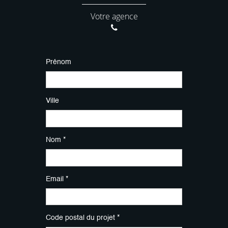
Votre agence
Prénom
Ville
Nom *
Email *
Code postal du projet *