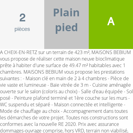
Plain
2
A
pied
pièces
A CHEIX-EN-RETZ sur un terrain de 423 m², MAISONS BEBIUM
vous propose de réaliser cette maison neuve bioclimatique
prête à habiter d'une surface de 49.47 m² habitables avec 1
chambres. MAISONS BEBIUM vous propose les prestations
suivantes : - Maison clé en main de 2 à 4 chambres - Pièce de
vie vaste et lumineuse - Baie vitrée de 3 m - Cuisine aménagée
ouverte sur le salon (coloris au choix) - Salle d’eau équipée - Sol
posé - Peinture plafond terminé et 1ère couche sur les murs -
WC suspendu et séparé - Maison connectée et intelligente -
Mode de chauffage au choix - Accompagnement dans toutes
les démarches de votre projet. Toutes nos constructions sont
conformes avec la nouvelle RE 2020. Prix avec assurance
dommages-ouvrage comprise, hors VRD, terrain non viabilisé,