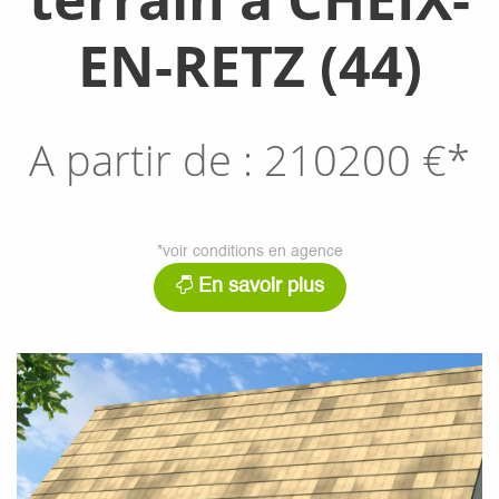
EN-RETZ (44)
A partir de :
210200
€*
*voir conditions en agence
En savoir plus