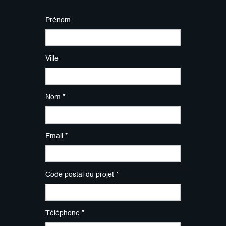
Prénom
Ville
Nom *
Email *
Code postal du projet *
Téléphone *