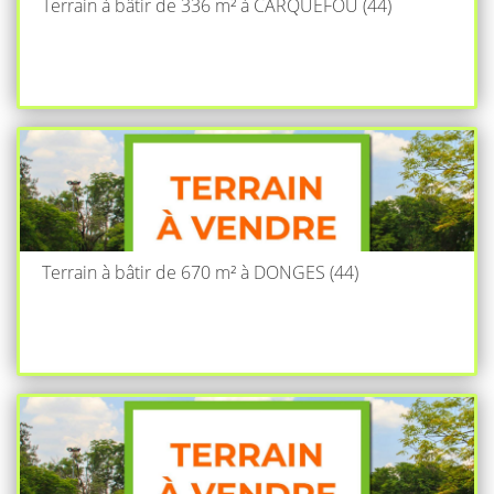
Terrain à bâtir de 336 m² à CARQUEFOU (44)
Terrain à bâtir de 670 m² à DONGES (44)