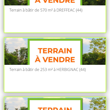
Terrain à bâtir de 570 m² à DREFFEAC (44)
Terrain à bâtir de 253 m² à HERBIGNAC (44)