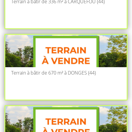
Terrain à bâtir de 336 m² à CARQUEFOU (44)
Terrain à bâtir de 670 m² à DONGES (44)