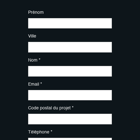
Prénom
Ville
Nom *
Email *
Code postal du projet *
Téléphone *