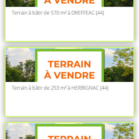
Terrain à bâtir de 570 m² à DREFFEAC (44)
Terrain à bâtir de 253 m² à HERBIGNAC (44)