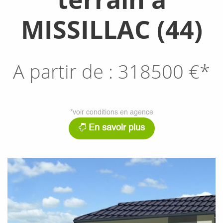
MISSILLAC (44)
A partir de :
318500
€*
*voir conditions en agence
En savoir plus