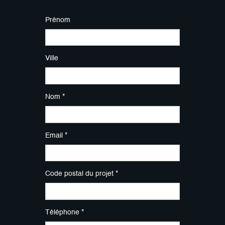
Prénom
Ville
Nom *
Email *
Code postal du projet *
Téléphone *