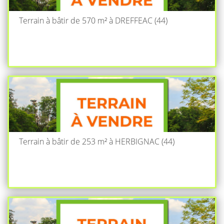
Terrain à bâtir de 570 m² à DREFFEAC (44)
Terrain à bâtir de 253 m² à HERBIGNAC (44)