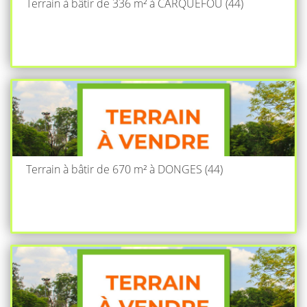
Terrain à bâtir de 336 m² à CARQUEFOU (44)
Terrain à bâtir de 670 m² à DONGES (44)