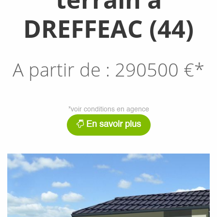
DREFFEAC (44)
A partir de :
290500
€*
*voir conditions en agence
En savoir plus