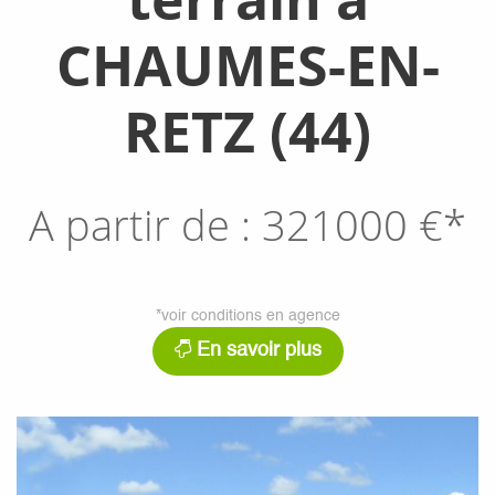
CHAUMES-EN-
RETZ (44)
A partir de :
321000
€*
*voir conditions en agence
En savoir plus