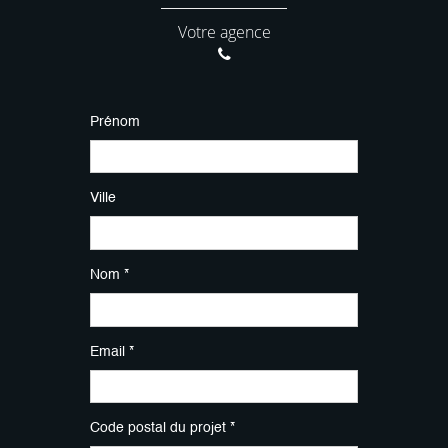
Votre agence
Prénom
Ville
Nom *
Email *
Code postal du projet *